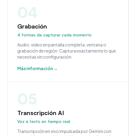
04
Grabación
4 formas de capturar cada momento
Audio, video en pantalla completa, ventana o
grabación de región. Captura exactamente lo que
necesitas sin configuración.
Más información →
05
Transcripción AI
Voz a texto en tiempo real
Transcripción en vivo impulsada por Gemini con