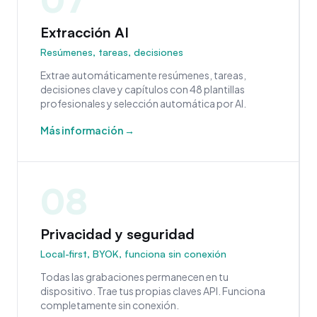
07
Extracción AI
Resúmenes, tareas, decisiones
Extrae automáticamente resúmenes, tareas,
decisiones clave y capítulos con 48 plantillas
profesionales y selección automática por AI.
Más información →
08
Privacidad y seguridad
Local-first, BYOK, funciona sin conexión
Todas las grabaciones permanecen en tu
dispositivo. Trae tus propias claves API. Funciona
completamente sin conexión.