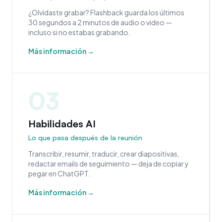
¿Olvidaste grabar? Flashback guarda los últimos
30 segundos a 2 minutos de audio o video —
incluso si no estabas grabando.
Más información →
03
Habilidades AI
Lo que pasa después de la reunión
Transcribir, resumir, traducir, crear diapositivas,
redactar emails de seguimiento — deja de copiar y
pegar en ChatGPT.
Más información →