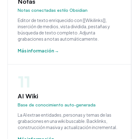
Notas
Notas conectadas estilo Obsidian
Editor de texto enriquecido con [[Wikilinks]],
inserción de medios, vista dividida, pestañas y
búsqueda de texto completo. Adjunta
grabaciones a notas automáticamente.
Más información →
11
AI Wiki
Base de conocimiento auto-generada
La AI extrae entidades, personas y temas de las
grabaciones en una wiki buscable. Backlinks,
construcción masiva y actualización incremental.