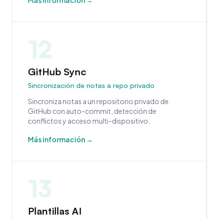
Más información →
12
GitHub Sync
Sincronización de notas a repo privado
Sincroniza notas a un repositorio privado de
GitHub con auto-commit, detección de
conflictos y acceso multi-dispositivo.
Más información →
13
Plantillas AI