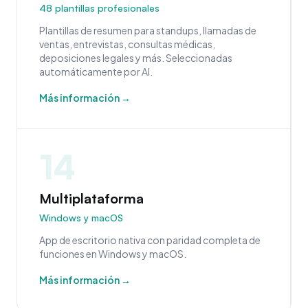
48 plantillas profesionales
Plantillas de resumen para standups, llamadas de
ventas, entrevistas, consultas médicas,
deposiciones legales y más. Seleccionadas
automáticamente por AI.
Más información →
14
Multiplataforma
Windows y macOS
App de escritorio nativa con paridad completa de
funciones en Windows y macOS.
Más información →