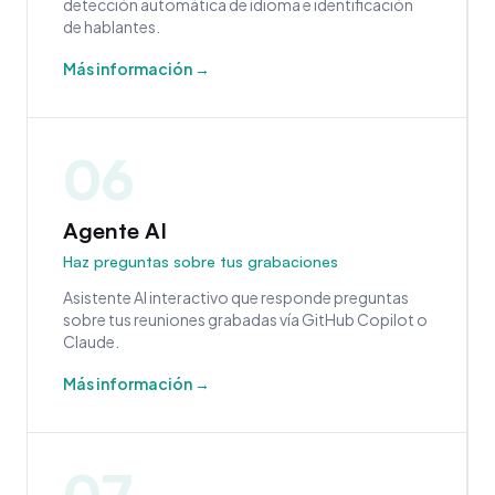
detección automática de idioma e identificación
de hablantes.
Más información →
06
Agente AI
Haz preguntas sobre tus grabaciones
Asistente AI interactivo que responde preguntas
sobre tus reuniones grabadas vía GitHub Copilot o
Claude.
Más información →