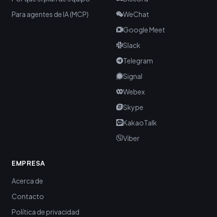
Para agentes de IA (MCP)
WeChat
Google Meet
Slack
Telegram
Signal
Webex
Skype
KakaoTalk
Viber
EMPRESA
Acerca de
Contacto
Política de privacidad