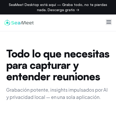
SeaMeet Desktop está aquí — Graba todo, no te pierdas
nada. Descarga gratis →
Todo lo que necesitas
para capturar y
entender reuniones
Grabación potente, insights impulsados por AI
y privacidad local — en una sola aplicación.