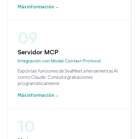
Más información →
09
Servidor MCP
Integración con Model Context Protocol
Expón las funciones de SeaMeet a herramientas AI
como Claude. Consulta grabaciones
programáticamente.
Más información →
10