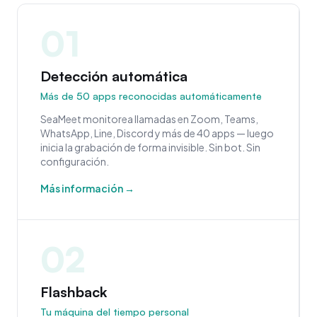
01
Detección automática
Más de 50 apps reconocidas automáticamente
SeaMeet monitorea llamadas en Zoom, Teams,
WhatsApp, Line, Discord y más de 40 apps — luego
inicia la grabación de forma invisible. Sin bot. Sin
configuración.
Más información →
02
Flashback
Tu máquina del tiempo personal