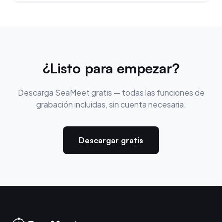
¿Listo para empezar?
Descarga SeaMeet gratis — todas las funciones de
grabación incluidas, sin cuenta necesaria.
Descargar gratis