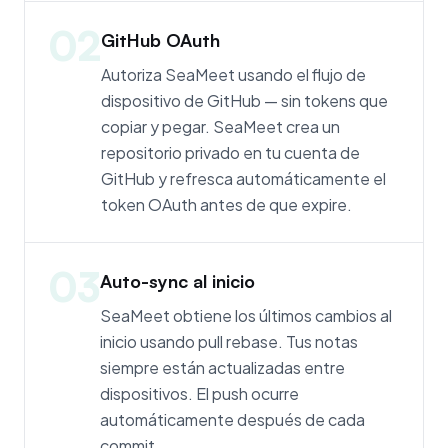
02
GitHub OAuth
Autoriza SeaMeet usando el flujo de
dispositivo de GitHub — sin tokens que
copiar y pegar. SeaMeet crea un
repositorio privado en tu cuenta de
GitHub y refresca automáticamente el
token OAuth antes de que expire.
03
Auto-sync al inicio
SeaMeet obtiene los últimos cambios al
inicio usando pull rebase. Tus notas
siempre están actualizadas entre
dispositivos. El push ocurre
automáticamente después de cada
commit.