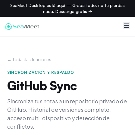
SeaMeet Desktop está aquí — Graba todo, no te pierdas
nada. Descarga gratis →
← Todas las funciones
SINCRONIZACIÓN Y RESPALDO
GitHub Sync
Sincroniza tus notas a un repositorio privado de
GitHub. Historial de versiones completo,
acceso multi-dispositivo y detección de
conflictos.