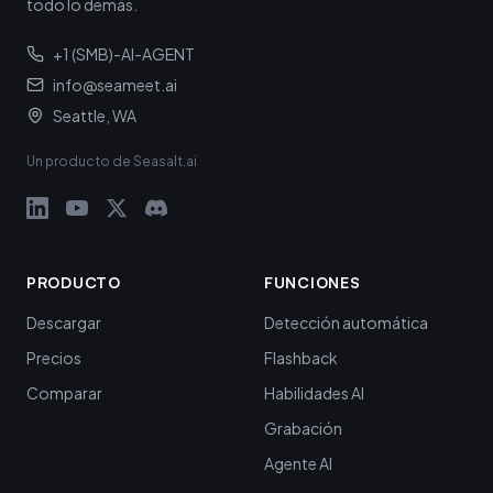
todo lo demás.
+1 (SMB)-AI-AGENT
info@seameet.ai
Seattle, WA
Un producto de Seasalt.ai
PRODUCTO
FUNCIONES
Descargar
Detección automática
Precios
Flashback
Comparar
Habilidades AI
Grabación
Agente AI