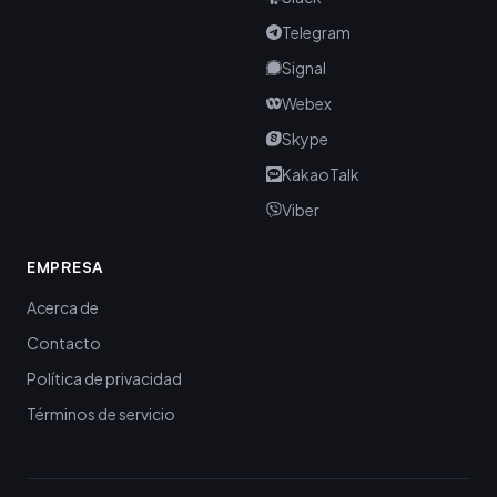
Telegram
Signal
Webex
Skype
KakaoTalk
Viber
EMPRESA
Acerca de
Contacto
Política de privacidad
Términos de servicio