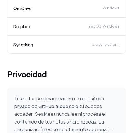
OneDrive
Windows
Dropbox
macOS, Windows
Syncthing
Cross-platform
Privacidad
Tus notas se almacenan en un repositorio
privado de GitHub al que solo tú puedes
acceder. SeaMeet nunca lee ni procesa el
contenido de tus notas sincronizadas. La
sincronización es completamente opcional —