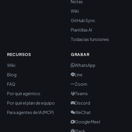
Notas
Wiki
GitHub Sync
Plantillas AI
Todas las funciones
RECURSOS
GRABAR
Wiki
WhatsApp
Blog
Line
FAQ
Zoom
Por qué agéntico
Teams
Por qué el plan de equipo
Discord
Para agentes de IA (MCP)
WeChat
Google Meet
Slack