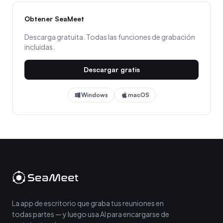
Obtener SeaMeet
Descarga gratuita. Todas las funciones de grabación
incluidas.
Descargar gratis
Windows
macOS
La app de escritorio que graba tus reuniones en
todas partes — y luego usa AI para encargarse de