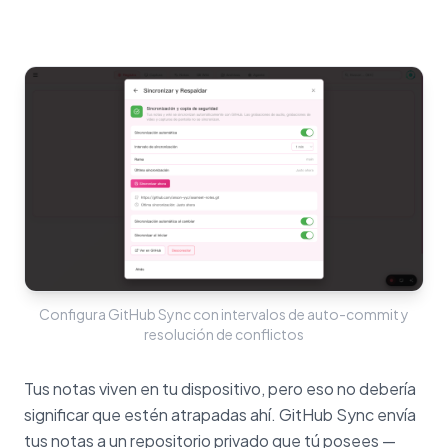
Configura GitHub Sync con intervalos de auto-commit y
resolución de conflictos
Tus notas viven en tu dispositivo, pero eso no debería
significar que estén atrapadas ahí. GitHub Sync envía
tus notas a un repositorio privado que tú posees —