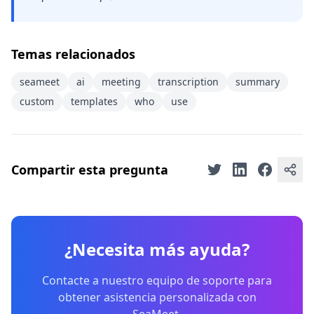
Temas relacionados
seameet
ai
meeting
transcription
summary
custom
templates
who
use
Compartir esta pregunta
¿Necesita más ayuda?
Contacte a nuestro equipo de soporte para
obtener asistencia personalizada con