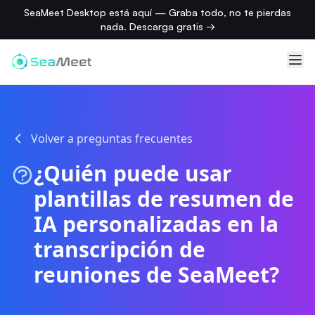
SeaMeet Desktop está aquí — Graba todo, no te pierdas
nada. Descarga gratis →
Volver a preguntas frecuentes
¿Quién puede usar
plantillas de resumen de
IA personalizadas en la
transcripción de
reuniones de SeaMeet?