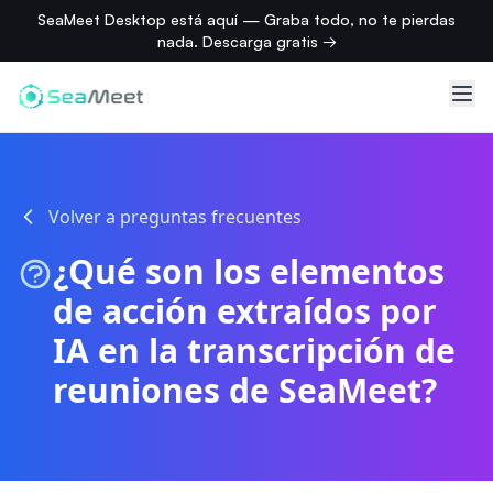
SeaMeet Desktop está aquí — Graba todo, no te pierdas
nada. Descarga gratis →
Volver a preguntas frecuentes
¿Qué son los elementos
de acción extraídos por
IA en la transcripción de
reuniones de SeaMeet?