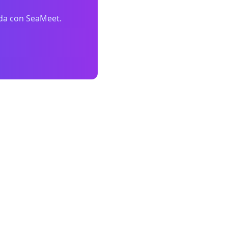
ada con SeaMeet.