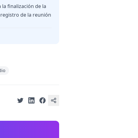
a finalización de la
 registro de la reunión
dio