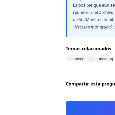
Es posible que aún se
reunión. Si el archivo
de SeaMeet a <email:
¿Necesita más ayuda? C
Temas relacionados
seameet
ai
meeting
Compartir esta preg