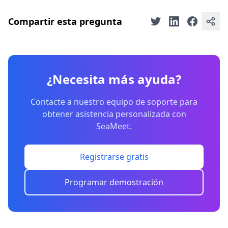
Compartir esta pregunta
¿Necesita más ayuda?
Contacte a nuestro equipo de soporte para
obtener asistencia personalizada con
SeaMeet.
Registrarse gratis
Programar demostración