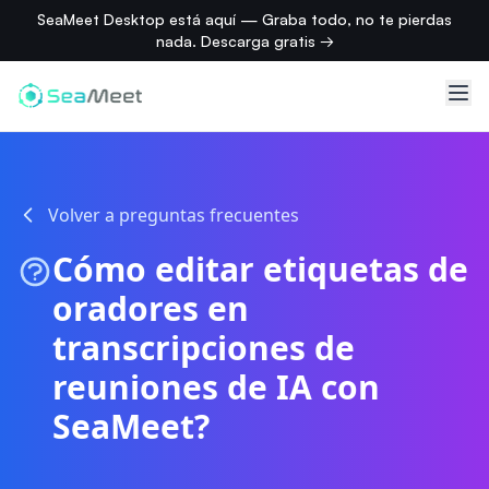
SeaMeet Desktop está aquí — Graba todo, no te pierdas
nada. Descarga gratis →
Volver a preguntas frecuentes
Cómo editar etiquetas de
oradores en
transcripciones de
reuniones de IA con
SeaMeet?