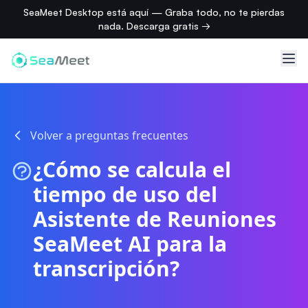
SeaMeet Desktop está aquí — Graba todo, no te pierdas
nada. Descarga gratis →
Volver a preguntas frecuentes
¿Cómo se calcula el
tiempo de uso del
Asistente de Reuniones
SeaMeet AI para la
transcripción?