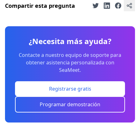
Compartir esta pregunta
¿Necesita más ayuda?
Contacte a nuestro equipo de soporte para
obtener asistencia personalizada con
SeaMeet.
Registrarse gratis
Programar demostración