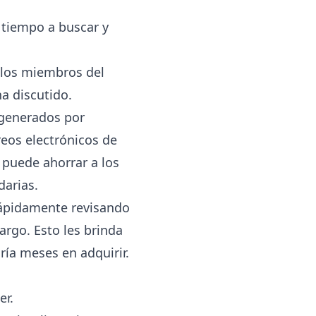
 tiempo a buscar y
 los miembros del
a discutido.
generados por
rreos electrónicos de
 puede ahorrar a los
darias.
rápidamente revisando
argo. Esto les brinda
ría meses en adquirir.
er.