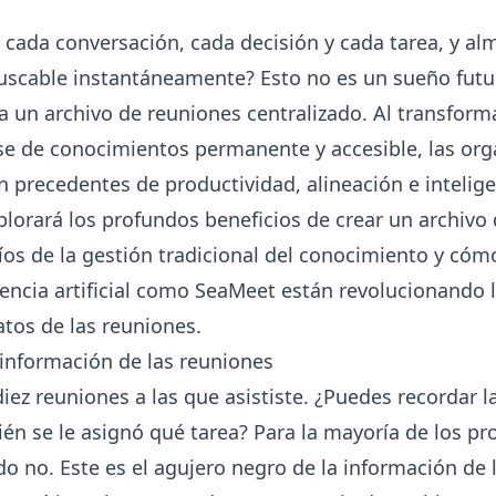
r cada conversación, cada decisión y cada tarea, y al
uscable instantáneamente? Esto no es un sueño futur
 a un archivo de reuniones centralizado. Al transfor
ase de conocimientos permanente y accesible, las or
n precedentes de productividad, alineación e intelige
lorará los profundos beneficios de crear un archivo
fíos de la gestión tradicional del conocimiento y có
gencia artificial como SeaMeet están revolucionando 
tos de las reuniones.
 información de las reuniones
diez reuniones a las que asististe. ¿Puedes recordar l
én se le asignó qué tarea? Para la mayoría de los pro
o no. Este es el agujero negro de la información de 