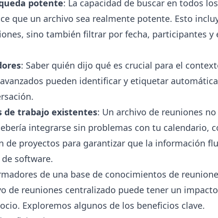
squeda potente
: La capacidad de buscar en todos los
ce que un archivo sea realmente potente. Esto incluy
iones, sino también filtrar por fecha, participantes y
dores
: Saber quién dijo qué es crucial para el context
 avanzados pueden identificar y etiquetar automátic
rsación.
s de trabajo existentes
: Un archivo de reuniones no 
ebería integrarse sin problemas con tu calendario, c
n de proyectos para garantizar que la información fl
 de software.
ormadores de una base de conocimientos de reunion
o de reuniones centralizado puede tener un impact
ocio. Exploremos algunos de los beneficios clave.