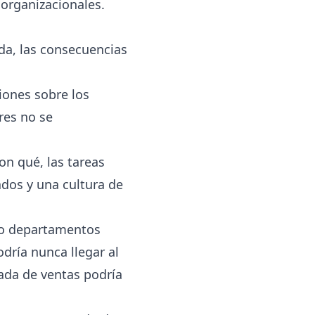
organizacionales.
da, las consecuencias
iones sobre los
res no se
on qué, las tareas
ados y una cultura de
 o departamentos
dría nunca llegar al
mada de ventas podría