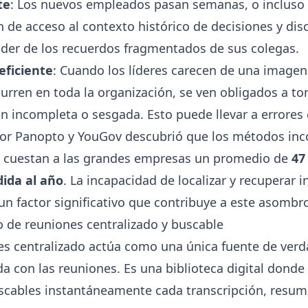
te
: Los nuevos empleados pasan semanas, o incluso
n de acceso al contexto histórico de decisiones y dis
nder de los recuerdos fragmentados de sus colegas.
eficiente
: Cuando los líderes carecen de una imagen
urren en toda la organización, se ven obligados a t
 incompleta o sesgada. Esto puede llevar a errores 
por Panopto y YouGov descubrió que los métodos inc
n cuestan a las grandes empresas un promedio de
47
dida al año
. La incapacidad de localizar y recuperar 
un factor significativo que contribuye a este asomb
o de reuniones centralizado y buscable
es centralizado actúa como una única fuente de verd
a con las reuniones. Es una biblioteca digital dond
scables instantáneamente cada transcripción, resum