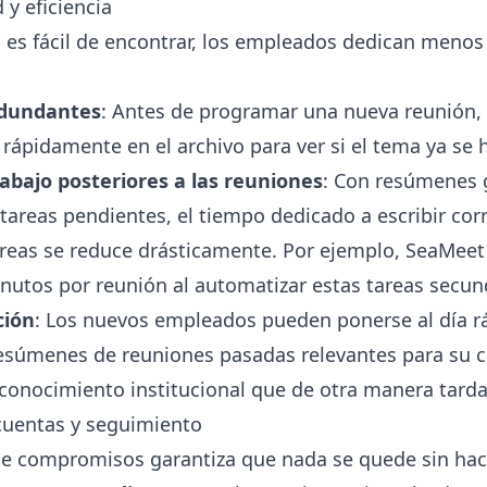
 y eficiencia
 es fácil de encontrar, los empleados dedican menos
edundantes
: Antes de programar una nueva reunión,
ápidamente en el archivo para ver si el tema ya se h
rabajo posteriores a las reuniones
: Con resúmenes 
 y tareas pendientes, el tiempo dedicado a escribir co
areas se reduce drásticamente. Por ejemplo, SeaMeet
nutos por reunión al automatizar estas tareas secun
ción
: Los nuevos empleados pueden ponerse al día 
resúmenes de reuniones pasadas relevantes para su c
conocimiento institucional que de otra manera tarda
 cuentas y seguimiento
de compromisos garantiza que nada se quede sin hac