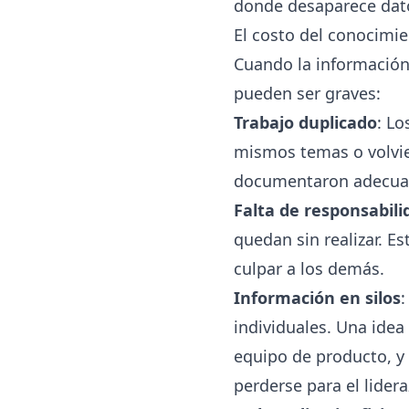
donde desaparece dato
El costo del conocimi
Cuando la información
pueden ser graves:
Trabajo duplicado
: L
mismos temas o volvien
documentaron adecuad
Falta de responsabili
quedan sin realizar. E
culpar a los demás.
Información en silos
individuales. Una idea
equipo de producto, y 
perderse para el lidera