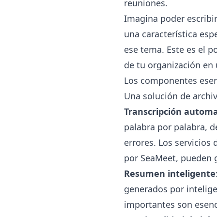
reuniones.
Imagina poder escribir
una característica esp
ese tema. Este es el p
de tu organización en
Los componentes esenc
Una solución de archi
Transcripción autom
palabra por palabra, d
errores. Los servicios 
por SeaMeet, pueden g
Resumen inteligente
generados por intelige
importantes son esenc