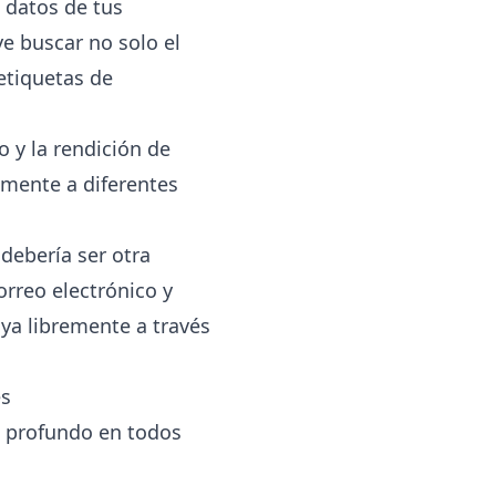
 datos de tus
e buscar no solo el
 etiquetas de
o y la rendición de
amente a diferentes
debería ser otra
orreo electrónico y
uya libremente a través
es
o profundo en todos