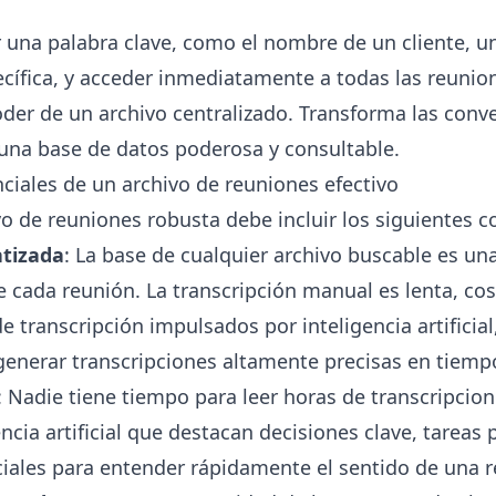
 una palabra clave, como el nombre de un cliente, u
ecífica, y acceder inmediatamente a todas las reunio
oder de un archivo centralizado. Transforma las conv
 una base de datos poderosa y consultable.
iales de un archivo de reuniones efectivo
vo de reuniones robusta debe incluir los siguientes
atizada
: La base de cualquier archivo buscable es una
e cada reunión. La transcripción manual es lenta, co
de transcripción impulsados por inteligencia artificia
enerar transcripciones altamente precisas en tiempo
: Nadie tiene tiempo para leer horas de transcripcio
ncia artificial que destacan decisiones clave, tareas
iales para entender rápidamente el sentido de una r