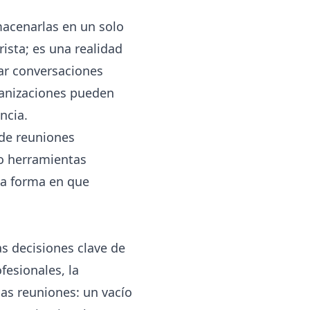
macenarlas en un solo
ista; es una realidad
mar conversaciones
ganizaciones pueden
ncia.
 de reuniones
mo herramientas
la forma en que
as decisiones clave de
fesionales, la
las reuniones: un vacío