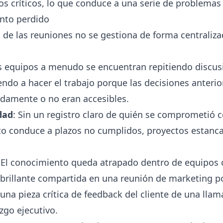
s críticos, lo que conduce a una serie de problemas 
ento perdido
 de las reuniones no se gestiona de forma centraliza
os equipos a menudo se encuentran repitiendo discus
do a hacer el trabajo porque las decisiones anterio
amente o no eran accesibles.
dad
: Sin un registro claro de quién se comprometió c
sto conduce a plazos no cumplidos, proyectos estanc
: El conocimiento queda atrapado dentro de equipos
 brillante compartida en una reunión de marketing po
una pieza crítica de feedback del cliente de una lla
zgo ejecutivo.