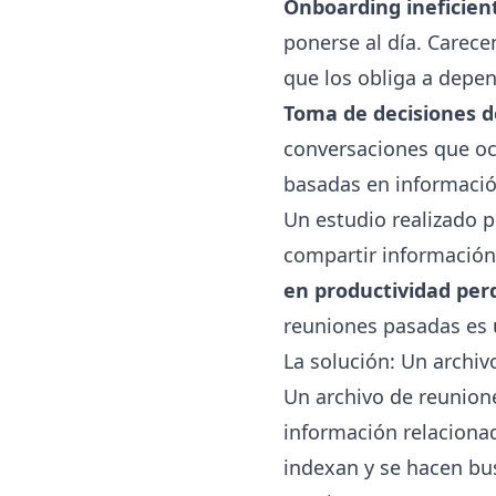
Onboarding ineficien
ponerse al día. Carece
que los obliga a depe
Toma de decisiones d
conversaciones que oc
basadas en información
Un estudio realizado 
compartir informació
en productividad per
reuniones pasadas es 
La solución: Un archiv
Un archivo de reunion
información relacionad
indexan y se hacen bu