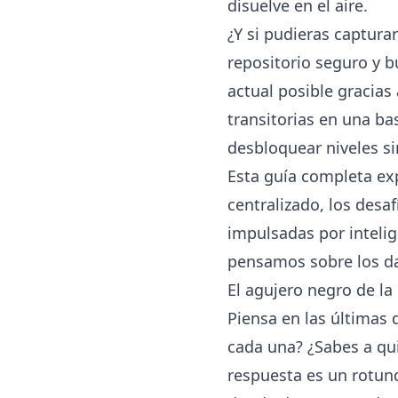
disuelve en el aire.
¿Y si pudieras captura
repositorio seguro y b
actual posible gracias
transitorias en una b
desbloquear niveles si
Esta guía completa exp
centralizado, los desa
impulsadas por inteli
pensamos sobre los da
El agujero negro de la
Piensa en las últimas 
cada una? ¿Sabes a qui
respuesta es un rotund