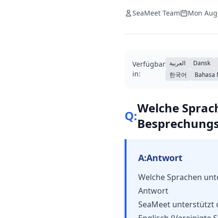
SeaMeet Team
Mon Aug
العربية
Dansk
Verfügbar
in:
한국어
Bahasa 
Welche Sprach
Q:
Besprechungs
A:
Antwort
Welche Sprachen unte
Antwort
SeaMeet unterstützt 