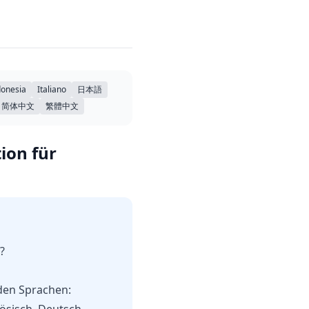
donesia
Italiano
日本語
简体中文
繁體中文
ion für
?
den Sprachen: