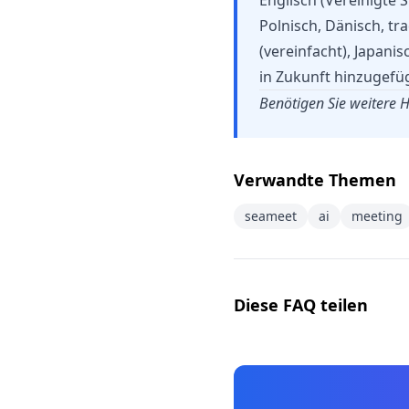
Englisch (Vereinigte 
Polnisch, Dänisch, tr
(vereinfacht), Japani
in Zukunft hinzugefüg
Benötigen Sie weitere H
Verwandte Themen
seameet
ai
meeting
Diese FAQ teilen