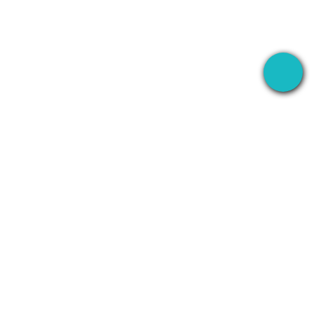
EN
AUFNEHMEN
UNTERNEHMEN
WhatsApp
Über uns
Line
Kontakt
Zoom
Datenschutzerklärung