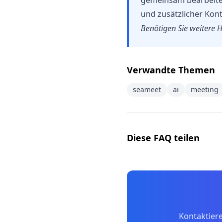
gemeinsam bearbeitet
und zusätzlicher Kont
Benötigen Sie weitere H
Verwandte Themen
seameet
ai
meeting
Diese FAQ teilen
Kontaktier