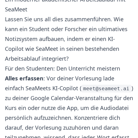
SeaMeet
Lassen Sie uns all dies zusammenführen. Wie
kann ein Student oder Forscher ein ultimatives
Notizsystem aufbauen, indem er einen KI-
Copilot wie SeaMeet in seinen bestehenden
Arbeitsablauf integriert?
Für den Studenten: Den Unterricht meistern
Alles erfassen
: Vor deiner Vorlesung lade
einfach SeaMeets KI-Copilot (
)
meet@seameet.ai
zu deiner Google Calendar-Veranstaltung für den
Kurs ein oder nutze die App, um die Audiodatei
persönlich aufzuzeichnen. Konzentriere dich
darauf, der Vorlesung zuzuhören und daran
teilzunehmen, wissend, dass jedes Wort erfasst