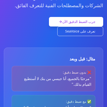
الشركات والمصطلحات الفنية للتعرف الفائق.
جرب الضبط الدقيق الآن
تعرف على SeaVoice
مثال: قبل وبعد
❌ بدون ضبط دقيق:
"مرحبًا بالجميع، أنا جيسي من بنك لا أستطيع
القيام بذلك."
✅ مع ضبط دقيق: