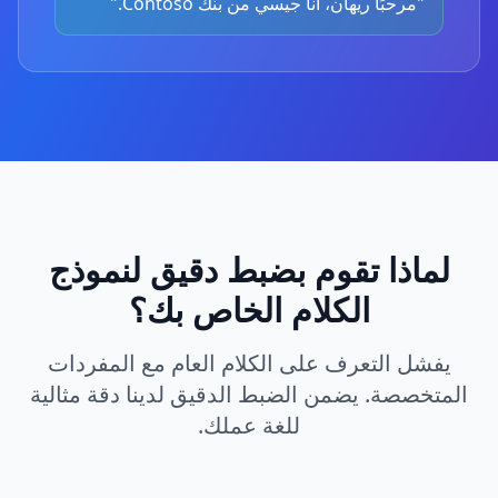
"مرحبًا ريهان، أنا جيسي من بنك Contoso."
لماذا تقوم بضبط دقيق لنموذج
الكلام الخاص بك؟
يفشل التعرف على الكلام العام مع المفردات
المتخصصة. يضمن الضبط الدقيق لدينا دقة مثالية
للغة عملك.