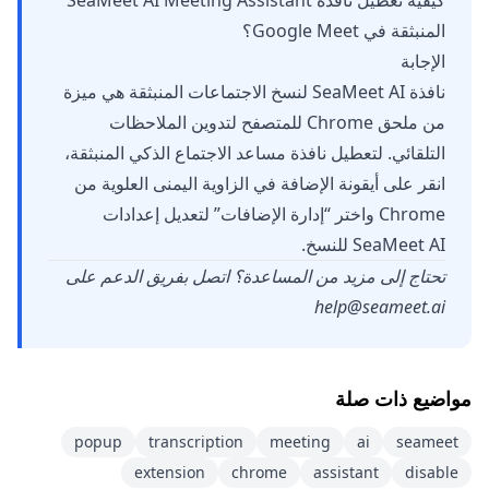
كيفية تعطيل نافذة SeaMeet AI Meeting Assistant
المنبثقة في Google Meet؟
الإجابة
نافذة SeaMeet AI لنسخ الاجتماعات المنبثقة هي ميزة
من ملحق Chrome للمتصفح لتدوين الملاحظات
التلقائي. لتعطيل نافذة مساعد الاجتماع الذكي المنبثقة،
انقر على أيقونة الإضافة في الزاوية اليمنى العلوية من
Chrome واختر “إدارة الإضافات” لتعديل إعدادات
SeaMeet AI للنسخ.
تحتاج إلى مزيد من المساعدة؟ اتصل بفريق الدعم على
help@seameet.ai
مواضيع ذات صلة
popup
transcription
meeting
ai
seameet
extension
chrome
assistant
disable