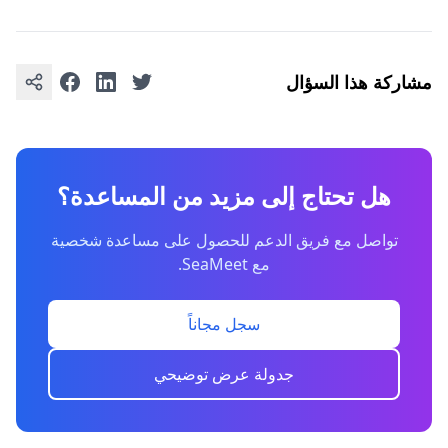
مشاركة هذا السؤال
هل تحتاج إلى مزيد من المساعدة؟
تواصل مع فريق الدعم للحصول على مساعدة شخصية
مع SeaMeet.
سجل مجاناً
جدولة عرض توضيحي