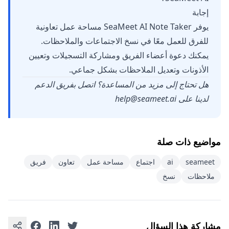
إجابة
يوفر SeaMeet AI Note Taker مساحة عمل تعاونية
للفرق للعمل معًا في نسخ الاجتماعات والملاحظات.
يمكنك دعوة أعضاء الفريق ومشاركة التسجيلات وتعيين
الأذونات وتعديل الملاحظات بشكل جماعي.
هل تحتاج إلى مزيد من المساعدة؟ اتصل بفريق الدعم
لدينا على
help@seameet.ai
مواضيع ذات صلة
seameet
ai
اجتماع
مساحة عمل
تعاون
فريق
ملاحظات
نسخ
مشاركة هذا السؤال