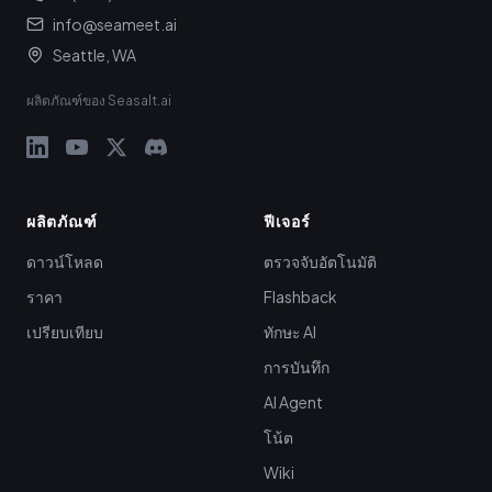
info@seameet.ai
Seattle, WA
ผลิตภัณฑ์ของ Seasalt.ai
ผลิตภัณฑ์
ฟีเจอร์
ดาวน์โหลด
ตรวจจับอัตโนมัติ
ราคา
Flashback
เปรียบเทียบ
ทักษะ AI
การบันทึก
AI Agent
โน้ต
Wiki