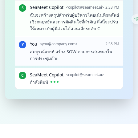
SeaMeet Copilot
<
copilot@seameet.ai
>
2:33 PM
S
ฉันจะสร้างสรุปสำหรับผู้บริหารโดยเน้นที่ผลลัพธ์
เชิงกลยุทธ์และการตัดสินใจที่สำคัญ สิ่งนี้จะปรับ
ให้เหมาะกับผู้มีส่วนได้ส่วนเสียระดับ C
You
<
you@company.com
>
2:35 PM
Y
สมบูรณ์แบบ! สร้าง SOW ตามการสนทนาใน
การประชุมด้วย
SeaMeet Copilot
<copilot@seameet.ai>
C
กำลังพิมพ์