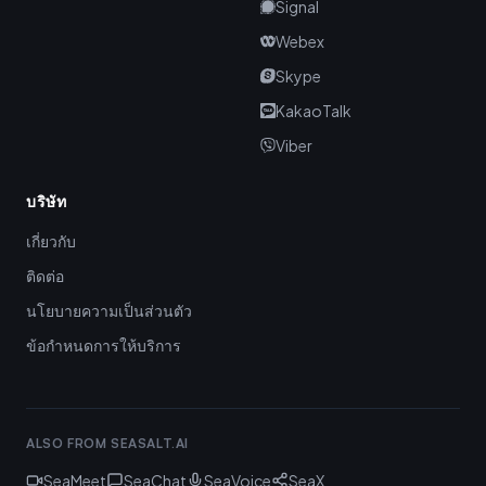
Signal
Webex
Skype
KakaoTalk
Viber
บริษัท
เกี่ยวกับ
ติดต่อ
นโยบายความเป็นส่วนตัว
ข้อกำหนดการให้บริการ
ALSO FROM SEASALT.AI
SeaMeet
SeaChat
SeaVoice
SeaX