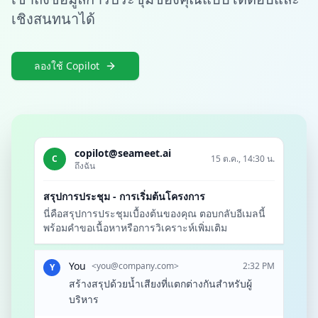
เชิงสนทนาได้
ลองใช้ Copilot
copilot@seameet.ai
C
15 ต.ค., 14:30 น.
ถึงฉัน
สรุปการประชุม - การเริ่มต้นโครงการ
นี่คือสรุปการประชุมเบื้องต้นของคุณ ตอบกลับอีเมลนี้
พร้อมคำขอเนื้อหาหรือการวิเคราะห์เพิ่มเติม
You
<
you@company.com
>
2:32 PM
Y
สร้างสรุปด้วยน้ำเสียงที่แตกต่างกันสำหรับผู้
บริหาร