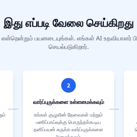
இது எப்படி வேலை செய்கிறது
 என்றென்றும் பயனடையுங்கள். எங்கள் AI உதவியாளர் 
செயல்படுகிறார்.
2
வார்ப்புருக்களை உள்ளமைக்கவும்
ும்
உங்கள் குழுவின் தேவைகள் மற்றும்
பணிப்பாய்வுக்கு பொருந்தக்கூடிய
தனிப்பயன் சுருக்க வார்ப்புருக்களை
ச
அமைக்கவும்.