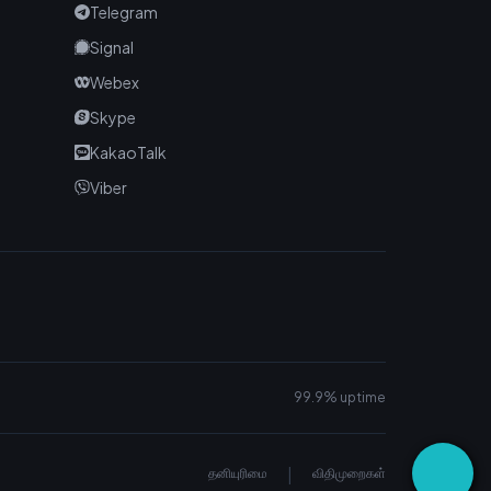
Telegram
Signal
Webex
Skype
KakaoTalk
Viber
99.9% uptime
|
தனியுரிமை
விதிமுறைகள்