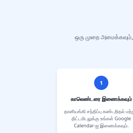
ஒரு முறை அமைக்கவும்,
1
காலெண்டரை இணைக்கவும்
தானியங்கி சந்திப்பு கண்டறிதல் மற்ற
திட்டமிடலுக்கு உங்கள் Google
Calendar-ஐ இணைக்கவும்.