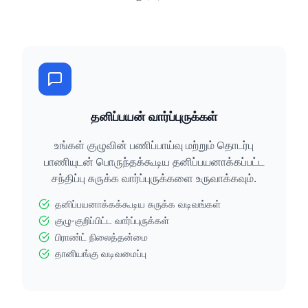
தனிப்பயன் வார்ப்புருக்கள்
உங்கள் குழுவின் பணிப்பாய்வு மற்றும் தொடர்பு
பாணியுடன் பொருந்தக்கூடிய தனிப்பயனாக்கப்பட்ட
சந்திப்பு சுருக்க வார்ப்புருக்களை உருவாக்கவும்.
தனிப்பயனாக்கக்கூடிய சுருக்க வடிவங்கள்
குழு-குறிப்பிட்ட வார்ப்புருக்கள்
பிராண்ட் நிலைத்தன்மை
தானியங்கு வடிவமைப்பு