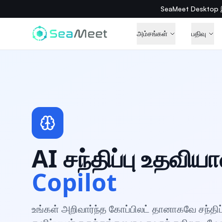
SeaMeet Desktop இங
அம்சங்கள்
பதிவு
AI சந்திப்பு உதவியா
Copilot
உங்கள் அறிவார்ந்த கோப்பிலட் தானாகவே சந்தி