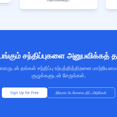
ங்கும் சந்திப்புகளை அனுபவிக்கத் 
ாளருடன் தங்கள் சந்திப்பு உற்பத்தித்திறனை மாற்றி
குழுக்களுடன் சேருங்கள்.
Sign Up for Free
நிர்வாக டெமோவை திட்டமிடுங்கள்