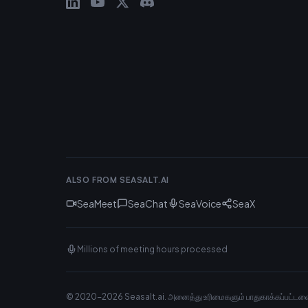
ALSO FROM SEASALT.AI
SeaMeet
SeaChat
SeaVoice
SeaX
Millions of meeting hours processed
© 2020-
2026
Seasalt.ai.
அனைத்து உரிமைகளும் பாதுகாக்கப்பட்டவ