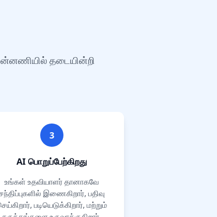
பின்னணியில் தடையின்றி
3
AI பொறுப்பேற்கிறது
உங்கள் உதவியாளர் தானாகவே
சந்திப்புகளில் இணைகிறார், பதிவு
ெய்கிறார், படியெடுக்கிறார், மற்றும்
சுருக்கங்களை உருவாக்குகிறார்.