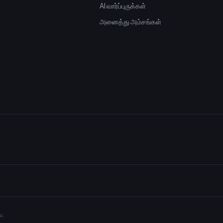
AI வார்ப்புருக்கள்
அனைத்து அம்சங்கள்
ை.