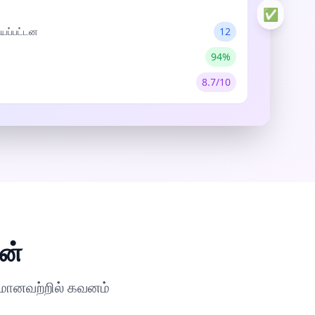
ியப்பட்டன
12
94%
8.7/10
ன்
யமானவற்றில் கவனம்