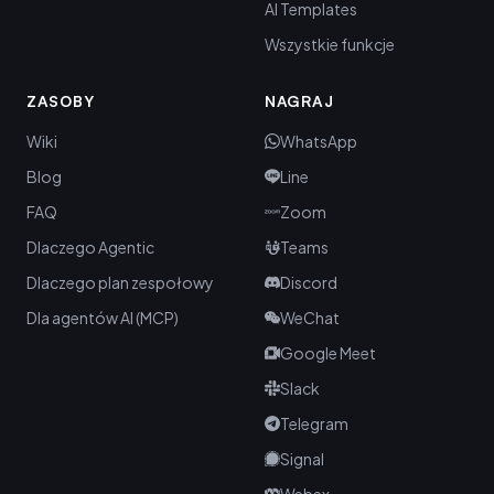
AI Templates
Wszystkie funkcje
ZASOBY
NAGRAJ
Wiki
WhatsApp
Blog
Line
FAQ
Zoom
Dlaczego Agentic
Teams
Dlaczego plan zespołowy
Discord
Dla agentów AI (MCP)
WeChat
Google Meet
Slack
Telegram
Signal