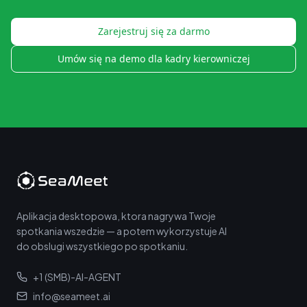
Zarejestruj się za darmo
Umów się na demo dla kadry kierowniczej
Aplikacja desktopowa, ktora nagrywa Twoje
spotkania wszedzie — a potem wykorzystuje AI
do obslugi wszystkiego po spotkaniu.
+1 (SMB)-AI-AGENT
info@seameet.ai