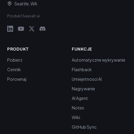
Seattle, WA
Produkt Seasalt.ai
PRODUKT
FUNKCJE
Pobierz
Automatyczne wykrywanie
Cennik
Flashback
Porownaj
Umiejetnosci AI
Nagrywanie
AI Agent
Notes
Wiki
GitHub Sync