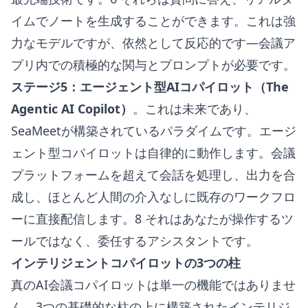
イムでノートを生成することができます。これは強
力なモデルですが、依然として反応的です—会議ア
プリ内での積極的な関与とプロンプトが必要です。
ステージ5：エージェント型AIコパイロット（The
Agentic AI Copilot）
。これは未来であり、
SeaMeetが構築されているパラダイムです。エージ
ェント型コパイロットは自律的に動作します。会議
プラットフォームを超えて会話を処理し、出力を合
成し、ほとんど人間の介入なしに既存のワークフロ
ーに直接配信します。8 それはあなたが操作するツ
ールではなく、委任するアシスタントです。
インテリジェントコパイロットの3つの柱
真のAI会議コパイロットは単一の機能ではありませ
ん。3つの基礎的な柱の上に構築されたインテリジ