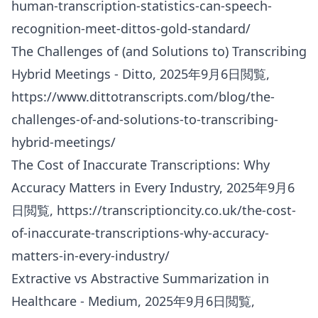
human-transcription-statistics-can-speech-
recognition-meet-dittos-gold-standard/
The Challenges of (and Solutions to) Transcribing
Hybrid Meetings - Ditto, 2025年9月6日閲覧,
https://www.dittotranscripts.com/blog/the-
challenges-of-and-solutions-to-transcribing-
hybrid-meetings/
The Cost of Inaccurate Transcriptions: Why
Accuracy Matters in Every Industry, 2025年9月6
日閲覧,
https://transcriptioncity.co.uk/the-cost-
of-inaccurate-transcriptions-why-accuracy-
matters-in-every-industry/
Extractive vs Abstractive Summarization in
Healthcare - Medium, 2025年9月6日閲覧,