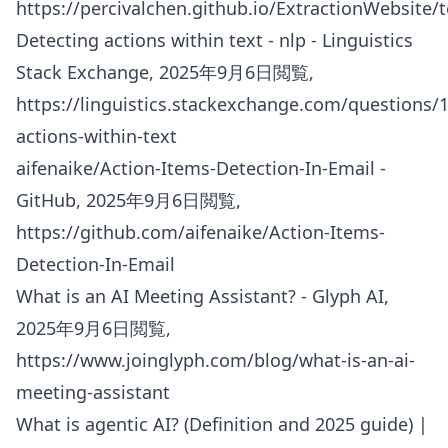
https://percivalchen.github.io/ExtractionWebsite/
Detecting actions within text - nlp - Linguistics
Stack Exchange, 2025年9月6日閲覧,
https://linguistics.stackexchange.com/questions/
actions-within-text
aifenaike/Action-Items-Detection-In-Email -
GitHub, 2025年9月6日閲覧,
https://github.com/aifenaike/Action-Items-
Detection-In-Email
What is an AI Meeting Assistant? - Glyph AI,
2025年9月6日閲覧,
https://www.joinglyph.com/blog/what-is-an-ai-
meeting-assistant
What is agentic AI? (Definition and 2025 guide) |