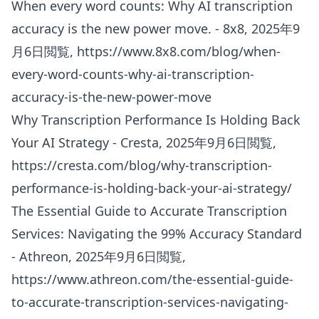
When every word counts: Why AI transcription
accuracy is the new power move. - 8x8, 2025年9
月6日閲覧,
https://www.8x8.com/blog/when-
every-word-counts-why-ai-transcription-
accuracy-is-the-new-power-move
Why Transcription Performance Is Holding Back
Your AI Strategy - Cresta, 2025年9月6日閲覧,
https://cresta.com/blog/why-transcription-
performance-is-holding-back-your-ai-strategy/
The Essential Guide to Accurate Transcription
Services: Navigating the 99% Accuracy Standard
- Athreon, 2025年9月6日閲覧,
https://www.athreon.com/the-essential-guide-
to-accurate-transcription-services-navigating-