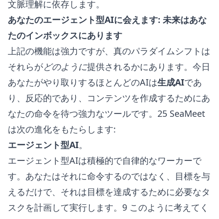
文脈理解に依存します。
あなたのエージェント型AIに会えます: 未来はあな
たのインボックスにあります
上記の機能は強力ですが、真のパラダイムシフトは
それらが
どのように
提供されるかにあります。今日
あなたがやり取りするほとんどのAIは
生成AI
であ
り、反応的であり、コンテンツを作成するためにあ
なたの命令を待つ強力なツールです。25 SeaMeet
は次の進化をもたらします:
エージェント型AI
。
エージェント型AIは積極的で自律的なワーカーで
す。あなたはそれに命令するのではなく、目標を与
えるだけで、それは目標を達成するために必要なタ
スクを計画して実行します。9 このように考えてく