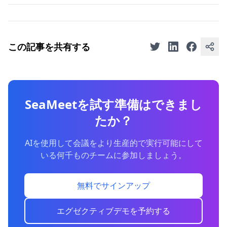
この記事を共有する
SeaMeetを試す準備はできまし
たか？
AIを使用して会議をより生産的で実行可能にして
いる何千ものチームに参加しましょう。
無料でサインアップ
エグゼクティブデモを予約する