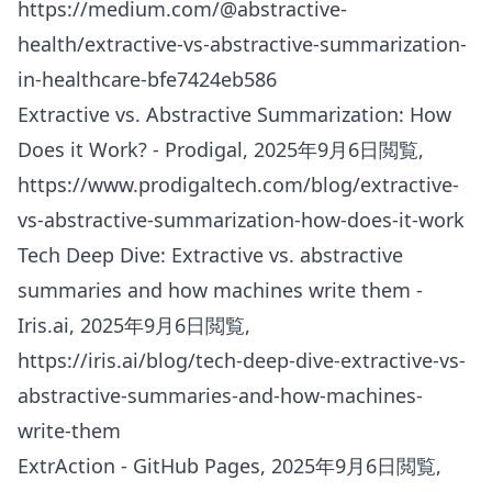
https://medium.com/@abstractive-
health/extractive-vs-abstractive-summarization-
in-healthcare-bfe7424eb586
Extractive vs. Abstractive Summarization: How
Does it Work? - Prodigal, 2025年9月6日閲覧,
https://www.prodigaltech.com/blog/extractive-
vs-abstractive-summarization-how-does-it-work
Tech Deep Dive: Extractive vs. abstractive
summaries and how machines write them -
Iris.ai, 2025年9月6日閲覧,
https://iris.ai/blog/tech-deep-dive-extractive-vs-
abstractive-summaries-and-how-machines-
write-them
ExtrAction - GitHub Pages, 2025年9月6日閲覧,