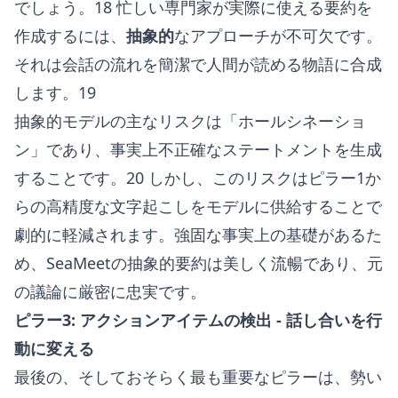
でしょう。18 忙しい専門家が実際に使える要約を
作成するには、
抽象的
なアプローチが不可欠です。
それは会話の流れを簡潔で人間が読める物語に合成
します。19
抽象的モデルの主なリスクは「ホールシネーショ
ン」であり、事実上不正確なステートメントを生成
することです。20 しかし、このリスクはピラー1か
らの高精度な文字起こしをモデルに供給することで
劇的に軽減されます。強固な事実上の基礎があるた
め、SeaMeetの抽象的要約は美しく流暢であり、元
の議論に厳密に忠実です。
ピラー3: アクションアイテムの検出 - 話し合いを行
動に変える
最後の、そしておそらく最も重要なピラーは、勢い