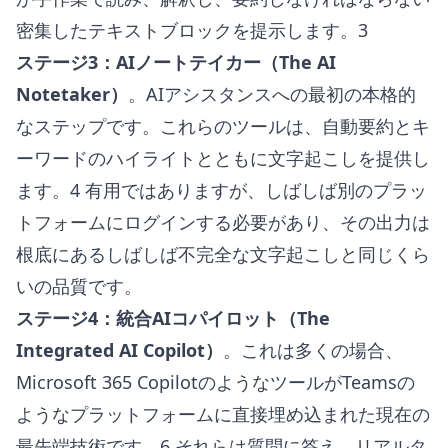
密集したテキストブロックを提示します。3
ステージ3：AIノートテイカー（The AI
Notetaker）
。AIアシスタンスへの最初の本格的
なステップです。これらのツールは、自動要約とキ
ーワードのハイライトとともに文字起こしを提供し
ます。4 有用ではありますが、しばしば別のプラッ
トフォームにログインする必要があり、その出力は
根底にあるしばしば不完全な文字起こしと同じくら
いの品質です。
ステージ4：統合AIコパイロット（The
Integrated AI Copilot）
。これは多くの場合、
Microsoft 365 CopilotのようなツールがTeamsの
ようなプラットフォームに直接埋め込まれた現在の
最先端技術です。6 それらは質問に答え、リアルタ