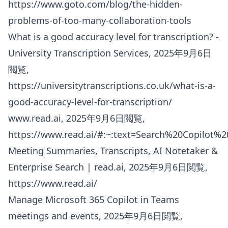
https://www.goto.com/blog/the-hidden-
problems-of-too-many-collaboration-tools
What is a good accuracy level for transcription? -
University Transcription Services, 2025年9月6日
閲覧,
https://universitytranscriptions.co.uk/what-is-a-
good-accuracy-level-for-transcription/
www.read.ai
, 2025年9月6日閲覧,
https://www.read.ai/#:~:text=Search%20Copilot%
Meeting Summaries, Transcripts, AI Notetaker &
Enterprise Search | read.ai, 2025年9月6日閲覧,
https://www.read.ai/
Manage Microsoft 365 Copilot in Teams
meetings and events, 2025年9月6日閲覧,