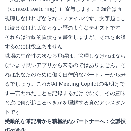
（context switching）に寄与します。2 録音は再
視聴しなければならないファイルです。文字起こし
は読まなければならない壁のようなテキストです。
それらは行政的負債を文書化しますが、それを返済
するのには役立ちません。
職場の生産性の次なる飛躍は、管理しなければなら
ないより良いアプリから来るのではありません。そ
れはあなたのために働く自律的なパートナーから来
るでしょう。これがAI Meeting Copilotの夜明けで
す—言われたことを記録するだけでなく、その意味
と次に何が起こるべきかを理解する真のアシスタン
トです。
受動的な筆記者から積極的なパートナーへ：会議技
術の進化