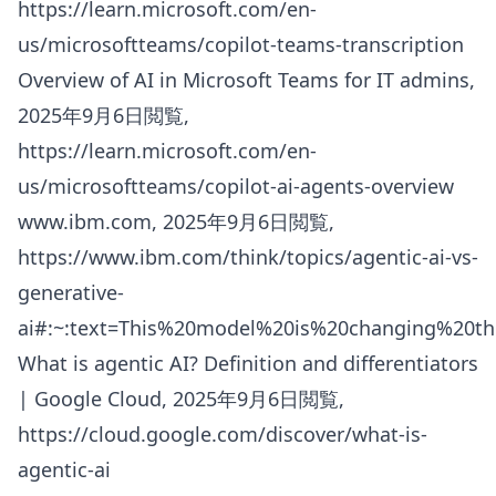
https://learn.microsoft.com/en-
us/microsoftteams/copilot-teams-transcription
Overview of AI in Microsoft Teams for IT admins,
2025年9月6日閲覧,
https://learn.microsoft.com/en-
us/microsoftteams/copilot-ai-agents-overview
www.ibm.com
, 2025年9月6日閲覧,
https://www.ibm.com/think/topics/agentic-ai-vs-
generative-
ai#:~:text=This%20model%20is%20changing%20t
What is agentic AI? Definition and differentiators
| Google Cloud, 2025年9月6日閲覧,
https://cloud.google.com/discover/what-is-
agentic-ai