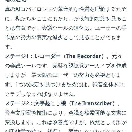
真のAIコパイロットの革命的な性質を理解するため
に、私たちをここにもたらした技術的な旅を見るこ
とは有益です。会議ツールの進化は、ユーザーの手
作業の努力の着実な減少として見ることができま
す。
ステージ1：レコーダー（The Recorder）
。元々
の会議ツールです。完璧な視聴覚アーカイブを作成
しますが、最大限のユーザーの努力を必要としま
す。1つの決定を見つけるためには、録音全体をス
クラブしなければなりません。
ステージ2：文字起こし機（The Transcriber）
。
音声文字変換技術により、会議を検索可能な文書に
変換します。これは改善点ですが、依然として誰か
が手作業で読み、解釈し、要約しなければならない