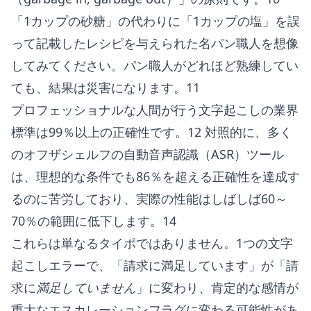
「1カップの砂糖」の代わりに「1カップの塩」を誤
って記載したレシピを与えられた名パン職人を想像
してみてください。パン職人がどれほど熟練してい
ても、結果は災害になります。11
プロフェッショナルな人間が行う文字起こしの業界
標準は99％以上の正確性です。12 対照的に、多く
のオフザシェルフの自動音声認識（ASR）ツール
は、理想的な条件でも86％を超える正確性を達成す
るのに苦労しており、実際の性能はしばしば60～
70％の範囲に低下します。14
これらは単なるタイポではありません。1つの文字
起こしエラーで、「請求に満足しています」が「請
求に
満足していません
」に変わり、肯定的な感情が
重大なエスカレーションフラグに変わる可能性があ