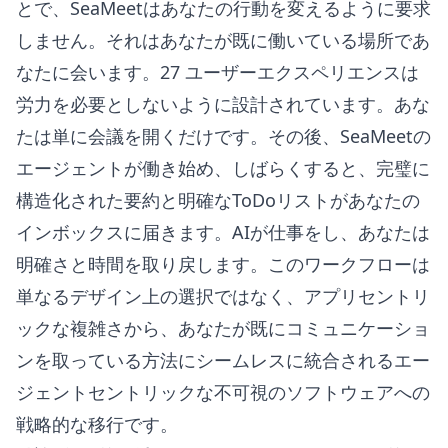
とで、SeaMeetはあなたの行動を変えるように要求
しません。それはあなたが既に働いている場所であ
なたに会います。27 ユーザーエクスペリエンスは
労力を必要としないように設計されています。あな
たは単に会議を開くだけです。その後、SeaMeetの
エージェントが働き始め、しばらくすると、完璧に
構造化された要約と明確なToDoリストがあなたの
インボックスに届きます。AIが仕事をし、あなたは
明確さと時間を取り戻します。このワークフローは
単なるデザイン上の選択ではなく、アプリセントリ
ックな複雑さから、あなたが既にコミュニケーショ
ンを取っている方法にシームレスに統合されるエー
ジェントセントリックな不可視のソフトウェアへの
戦略的な移行です。