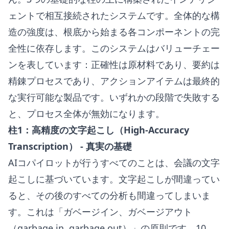
ェントで相互接続されたシステムです。全体的な構
造の強度は、根底から始まる各コンポーネントの完
全性に依存します。このシステムはバリューチェー
ンを表しています：正確性は原材料であり、要約は
精錬プロセスであり、アクションアイテムは最終的
な実行可能な製品です。いずれかの段階で失敗する
と、プロセス全体が無効になります。
柱1：高精度の文字起こし（High-Accuracy
Transcription） - 真実の基礎
AIコパイロットが行うすべてのことは、会議の文字
起こしに基づいています。文字起こしが間違ってい
ると、その後のすべての分析も間違ってしまいま
す。これは「ガベージイン、ガベージアウト
（garbage in, garbage out）」の原則です。10