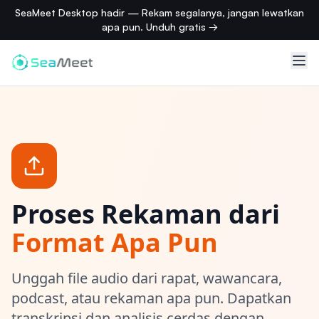
SeaMeet Desktop hadir — Rekam segalanya, jangan lewatkan
apa pun. Unduh gratis →
Proses Rekaman dari
Format Apa Pun
Unggah file audio dari rapat, wawancara,
podcast, atau rekaman apa pun. Dapatkan
transkripsi dan analisis cerdas dengan