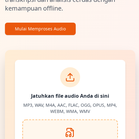
kemampuan offline.
Mulai Memproses Audio
Jatuhkan file audio Anda di sini
MP3, WAV, M4A, AAC, FLAC, OGG, OPUS, MP4,
WEBM, WMA, WMV