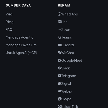
SUMBER DAYA
REKAM
Wiki
WhatsApp
Blog
Line
FAQ
Zoom
Mengapa Agentic
Teams
Mengapa Paket Tim
Discord
Untuk Agen AI (MCP)
WeChat
Google Meet
Slack
Telegram
Signal
Webex
Skype
KakaoTalk