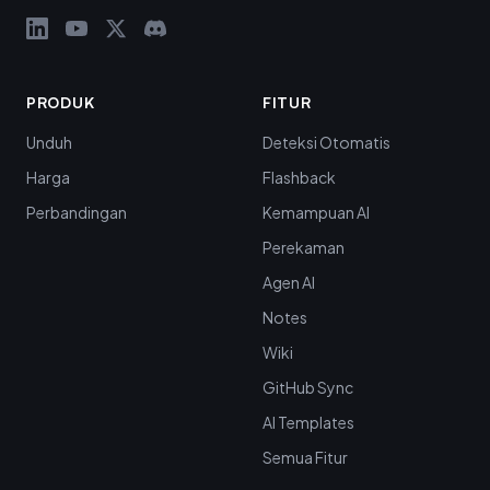
PRODUK
FITUR
Unduh
Deteksi Otomatis
Harga
Flashback
Perbandingan
Kemampuan AI
Perekaman
Agen AI
Notes
Wiki
GitHub Sync
AI Templates
Semua Fitur