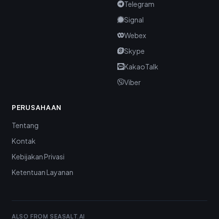
Telegram
Signal
Webex
Skype
KakaoTalk
Viber
PERUSAHAAN
Tentang
Kontak
Kebijakan Privasi
Ketentuan Layanan
ALSO FROM SEASALT.AI