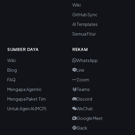
Wiki
GitHub Sync
AI Templates
Semua Fitur
SUMBER DAYA
REKAM
Wiki
WhatsApp
Blog
Line
FAQ
Zoom
Mengapa Agentic
Teams
Mengapa Paket Tim
Discord
Untuk Agen AI (MCP)
WeChat
Google Meet
Slack