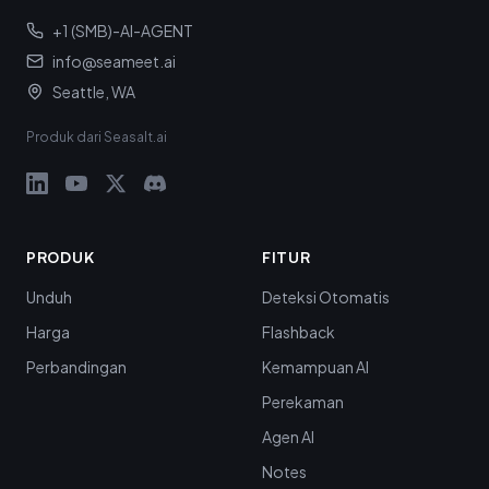
+1 (SMB)-AI-AGENT
info@seameet.ai
Seattle, WA
Produk dari Seasalt.ai
PRODUK
FITUR
Unduh
Deteksi Otomatis
Harga
Flashback
Perbandingan
Kemampuan AI
Perekaman
Agen AI
Notes