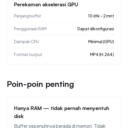
Perekaman akselerasi GPU
Panjang buffer
10 dtk – 2 mnt
Penggunaan RAM
Dapat dikonfigurasi
Dampak CPU
Minimal (GPU)
Format output
MP4 (H.264)
Poin-poin penting
Hanya RAM — tidak pernah menyentuh
disk
Buffer sepenuhnya berada di memori. Tidak