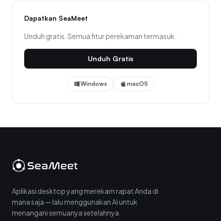
Dapatkan SeaMeet
Unduh gratis. Semua fitur perekaman termasuk.
Unduh Gratis
Windows
macOS
Aplikasi desktop yang merekam rapat Anda di
mana saja — lalu menggunakan AI untuk
menangani semuanya setelahnya.