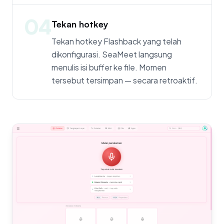
04
Tekan hotkey
Tekan hotkey Flashback yang telah
dikonfigurasi. SeaMeet langsung
menulis isi buffer ke file. Momen
tersebut tersimpan — secara retroaktif.