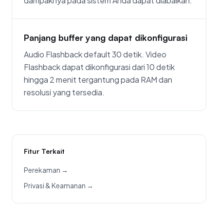
dampaknya pada sistem Anda dapat diabaikan.
Panjang buffer yang dapat dikonfigurasi
Audio Flashback default 30 detik. Video
Flashback dapat dikonfigurasi dari 10 detik
hingga 2 menit tergantung pada RAM dan
resolusi yang tersedia.
Fitur Terkait
Perekaman →
Privasi & Keamanan →