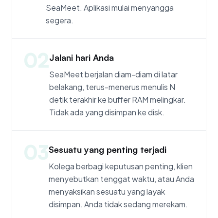
SeaMeet. Aplikasi mulai menyangga
segera.
02
Jalani hari Anda
SeaMeet berjalan diam-diam di latar
belakang, terus-menerus menulis N
detik terakhir ke buffer RAM melingkar.
Tidak ada yang disimpan ke disk.
03
Sesuatu yang penting terjadi
Kolega berbagi keputusan penting, klien
menyebutkan tenggat waktu, atau Anda
menyaksikan sesuatu yang layak
disimpan. Anda tidak sedang merekam.