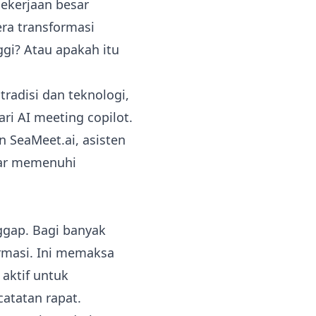
pekerjaan besar
ra transformasi
ggi? Atau apakah itu
tradisi dan teknologi,
ri AI meeting copilot.
 SeaMeet.ai, asisten
nar memenuhi
nggap. Bagi banyak
rmasi. Ini memaksa
 aktif untuk
catatan rapat.