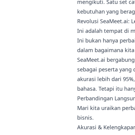
mengikuti. Satu set c
kebutuhan yang beraga
Revolusi SeaMeet.ai: L
Ini adalah tempat di 
Ini bukan hanya perba
dalam bagaimana kita 
SeaMeet.ai bergabung 
sebagai peserta yang 
akurasi lebih dari 95
bahasa. Tetapi itu ha
Perbandingan Langsun
Mari kita uraikan perb
bisnis.
Akurasi & Kelengkapa