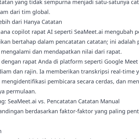
atatan yang tidak sempurna menjadi satu-satunya c
m dari tim global.
ebih dari Hanya Catatan
mana copilot rapat AI seperti SeaMeet.ai mengubah
ikan bertahap dalam pencatatan catatan; ini adalah
mengalami dan mendapatkan nilai dari rapat.
dengan rapat Anda di platform seperti Google Meet
diam dan rajin. Ia memberikan transkripsi real-time
%, mengidentifikasi pembicara secara cerdas, dan me
nya permulaan.
g: SeaMeet.ai vs. Pencatatan Catatan Manual
andingan berdasarkan faktor-faktor yang paling pent
n