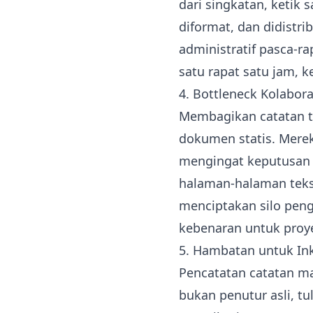
dari singkatan, ketik 
diformat, dan didistr
administratif pasca-r
satu rapat satu jam, k
4. Bottleneck Kolabora
Membagikan catatan tul
dokumen statis. Mereka
mengingat keputusan 
halaman-halaman teks,
menciptakan silo pen
kebenaran untuk proye
5. Hambatan untuk Ink
Pencatatan catatan ma
bukan penutur asli, t