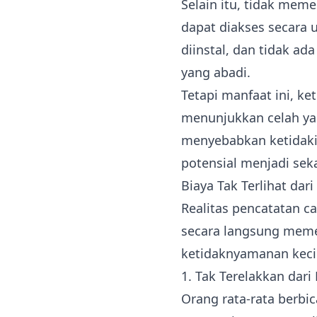
Selain itu, tidak mem
dapat diakses secara u
diinstal, dan tidak a
yang abadi.
Tetapi manfaat ini, k
menunjukkan celah yan
menyebabkan ketidaki
potensial menjadi seka
Biaya Tak Terlihat dar
Realitas pencatatan 
secara langsung memen
ketidaknyamanan keci
1. Tak Terelakkan dar
Orang rata-rata berbic