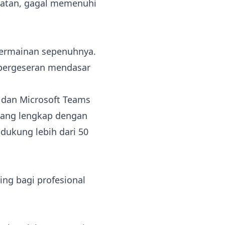
atatan, gagal memenuhi
 permainan sepenuhnya.
 pergeseran mendasar
 dan Microsoft Teams
 yang lengkap dengan
ndukung lebih dari 50
ing bagi profesional