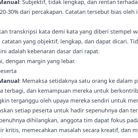
 Manual
: Subjektif, tidak lengkap, dan rentan terha
0-30% dari percakapan. Catatan tersebut bias oleh in
an transkripsi kata demi kata yang diberi stempel w
 catatan yang objektif, lengkap, dan dapat dicari. Ti
ini adalah kebenaran dasar dari rapat.
ai, dengan margin yang lebar.
Peserta
 Manual
: Memaksa setidaknya satu orang ke dalam p
ka terbagi, dan kemampuan mereka untuk berkontribu
gkin terganggu oleh upaya mereka sendiri untuk men
kan setiap peserta untuk hadir sepenuhnya dan ter
penuhnya dihilangkan, anggota tim dapat fokus pada
ir kritis, memecahkan masalah secara kreatif, da