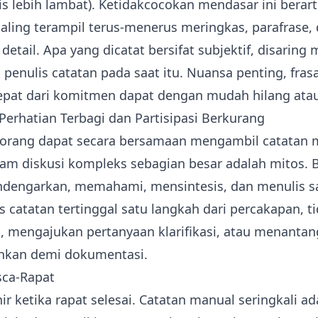
is lebih lambat). Ketidakcocokan mendasar ini berar
aling terampil terus-menerus meringkas, parafrase, 
detail. Apa yang dicatat bersifat subjektif, disaring 
penulis catatan pada saat itu. Nuansa penting, fras
 tepat dari komitmen dapat dengan mudah hilang atau
 Perhatian Terbagi dan Partisipasi Berkurang
orang dapat secara bersamaan mengambil catatan 
alam diskusi kompleks sebagian besar adalah mitos. 
dengarkan, memahami, mensintesis, dan menulis san
 catatan tertinggal satu langkah dari percakapan, t
engajukan pertanyaan klarifikasi, atau menantang 
ankan demi dokumentasi.
sca-Rapat
ir ketika rapat selesai. Catatan manual seringkali 