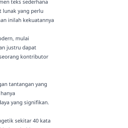
umen teks sederhana
t lunak yang perlu
aan inilah kekuatannya
odern, mulai
an justru dapat
seorang kontributor
ngan tantangan yang
n hanya
ya yang signifikan.
getik sekitar 40 kata