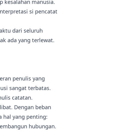
dap kesalahan manusia.
terpretasi si pencatat
aktu dari seluruh
dak ada yang terlewat.
eran penulis yang
si sangat terbatas.
ulis catatan.
libat. Dengan beban
 hal yang penting:
n membangun hubungan.