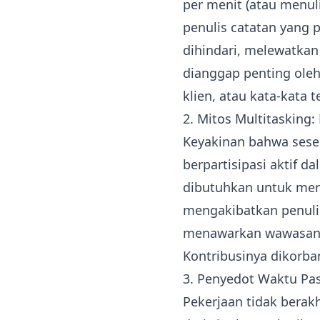
per menit (atau menul
penulis catatan yang p
dihindari, melewatkan 
dianggap penting oleh 
klien, atau kata-kata
2. Mitos Multitasking:
Keyakinan bahwa sese
berpartisipasi aktif d
dibutuhkan untuk men
mengakibatkan penulis
menawarkan wawasan, m
Kontribusinya dikorb
3. Penyedot Waktu Pa
Pekerjaan tidak berakh