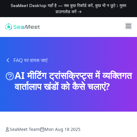
SeaMeet Desktop यहाँ है — सब कुछ रिकॉर्ड करें, कुछ भी न छूटे। मुफ़्त
डाउनलोड करें →
FAQ पर वापस जाएं
AI मीटिंग ट्रांसक्रिप्ट्स में व्यक्तिगत
वार्तालाप खंडों को कैसे चलाएं?
SeaMeet Team
Mon Aug 18 2025