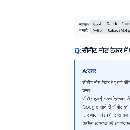
العربية
Dansk
Engli
उपलब्ध
भाषाएं:
한국어
Bahasa Mela
Q:
सीमीट नोट टेकर में
A:
उत्तर
सीमीट नोट टेकर में एआई मीटि
उत्तर
सीमीट एआई ट्रांसक्रिप्शन से
Google खाते से सीमीट को कने
लिए ऑटो जॉइन मीटिंग्स सक्षम 
अधिक सहायता की आवश्यकता ह