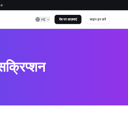
 →
HI
साइन इन करें
वेब पर आज़माएं
ंसक्रिप्शन