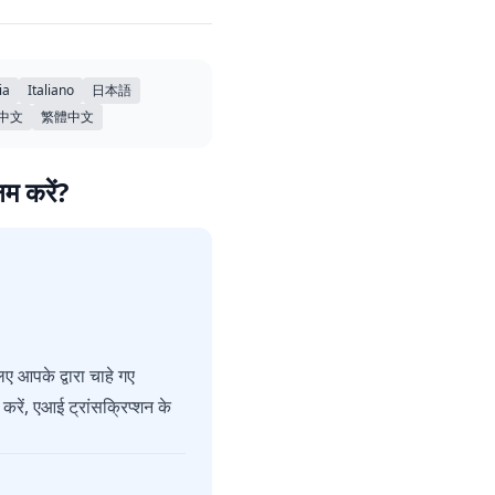
ia
Italiano
日本語
中文
繁體中文
षम करें?
ए आपके द्वारा चाहे गए
रें, एआई ट्रांसक्रिप्शन के