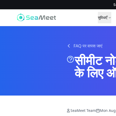
S
सुविधाएँ
FAQ पर वापस जाएं
सीमीट नोट
के लिए ऑ
SeaMeet Team
Mon Aug