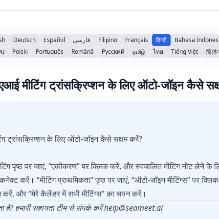
sh
Deutsch
Español
فارسی
Filipino
Français
हिन्दी
Bahasa Indones
yu
Polski
Português
Română
Русский
தமிழ்
ไทย
Tiếng Việt
简体
 एआई मीटिंग ट्रांसक्रिप्शन के लिए ऑटो-जॉइन कैसे सक्
ंग ट्रांसक्रिप्शन के लिए ऑटो-जॉइन कैसे सक्षम करें?
टिंग पृष्ठ पर जाएं, “एकीकरण” पर क्लिक करें, और स्वचालित मीटिंग नोट लेने के लि
क्ट करें। “मीटिंग प्राथमिकता” पृष्ठ पर जाएं, “ऑटो-जॉइन मीटिंग्स” पर क्लिक क
करें, और “मेरे कैलेंडर में सभी मीटिंग्स” का चयन करें।
ै? हमारी सहायता टीम से संपर्क करें
help@seameet.ai