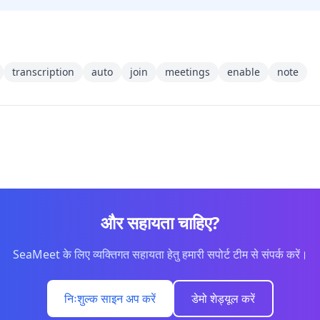
transcription
auto
join
meetings
enable
note
और सहायता चाहिए?
SeaMeet के लिए व्यक्तिगत सहायता हेतु हमारी सपोर्ट टीम से संपर्क करें।
निःशुल्क साइन अप करें
डेमो शेड्यूल करें