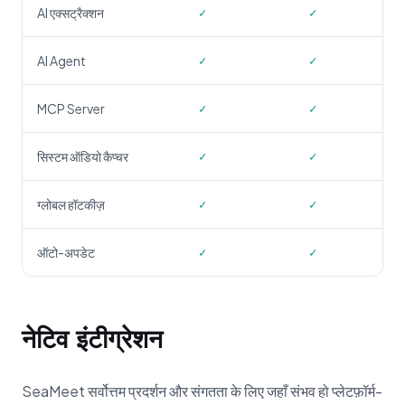
AI एक्सट्रैक्शन
✓
✓
AI Agent
✓
✓
MCP Server
✓
✓
सिस्टम ऑडियो कैप्चर
✓
✓
ग्लोबल हॉटकीज़
✓
✓
ऑटो-अपडेट
✓
✓
नेटिव इंटीग्रेशन
SeaMeet सर्वोत्तम प्रदर्शन और संगतता के लिए जहाँ संभव हो प्लेटफ़ॉर्म-