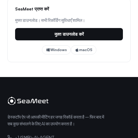
SeaMeet प्राप्त करें
मुफ्त डाउनलोड। सभी रिकॉर्डिंग सुविधाएँ शामिल।
मुफ़्त डाउनलोड करें
Windows
macOS
डेस्कटॉप ऐप जो आपकी मीटिंग हर जगह रिकॉर्ड करता है — फिर बाद में
सब कुछ संभालने के लिए AI का उपयोग करता है।
+1 (SMB)-AI-AGENT