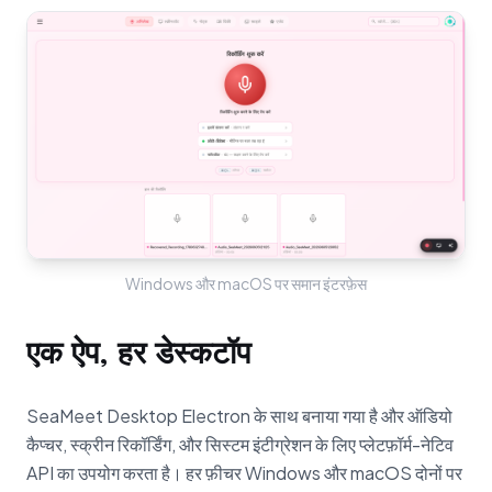
Windows और macOS पर समान इंटरफ़ेस
एक ऐप, हर डेस्कटॉप
SeaMeet Desktop Electron के साथ बनाया गया है और ऑडियो
कैप्चर, स्क्रीन रिकॉर्डिंग, और सिस्टम इंटीग्रेशन के लिए प्लेटफ़ॉर्म-नेटिव
API का उपयोग करता है। हर फ़ीचर Windows और macOS दोनों पर