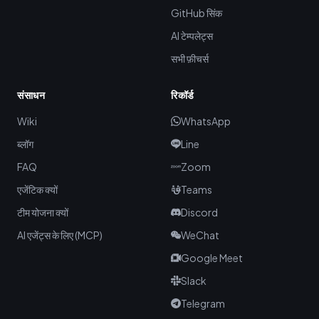
GitHub सिंक
AI टेम्पलेट्स
सभी फ़ीचर्स
संसाधन
रिकॉर्ड
Wiki
WhatsApp
ब्लॉग
Line
FAQ
Zoom
एजेंटिक क्यों
Teams
टीम योजना क्यों
Discord
AI एजेंट्स के लिए (MCP)
WeChat
Google Meet
Slack
Telegram