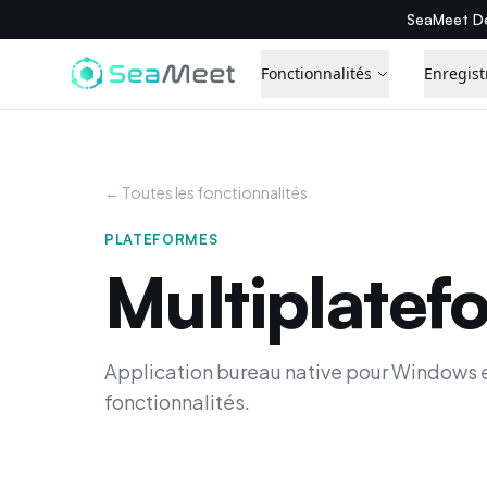
SeaMeet De
Fonctionnalités
Enregist
← Toutes les fonctionnalités
PLATEFORMES
Multiplatef
Application bureau native pour Windows
fonctionnalités.