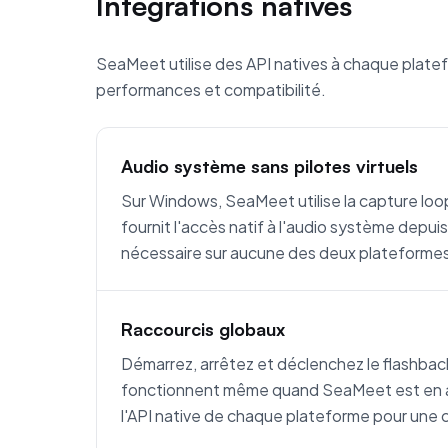
Intégrations natives
SeaMeet utilise des API natives à chaque platef
performances et compatibilité.
Audio système sans pilotes virtuels
Sur Windows, SeaMeet utilise la capture l
fournit l'accès natif à l'audio système depuis
nécessaire sur aucune des deux plateforme
Raccourcis globaux
Démarrez, arrêtez et déclenchez le flashbac
fonctionnent même quand SeaMeet est en arr
l'API native de chaque plateforme pour une c