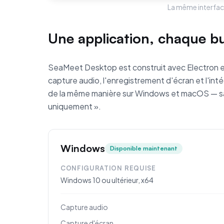
La même interfa
Une application, chaque b
SeaMeet Desktop est construit avec Electron et 
capture audio, l'enregistrement d'écran et l'in
de la même manière sur Windows et macOS — s
uniquement ».
Windows
Disponible maintenant
CONFIGURATION REQUISE
Windows 10 ou ultérieur, x64
Capture audio
Capture d'écran