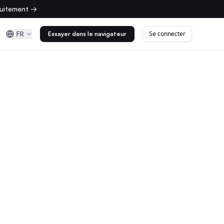
tuitement →
FR
Se connecter
Essayer dans le navigateur