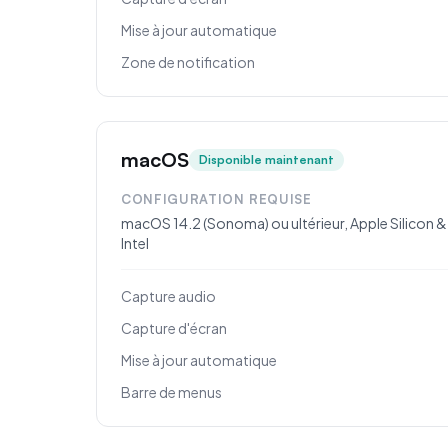
Mise à jour automatique
Zone de notification
macOS
Disponible maintenant
CONFIGURATION REQUISE
macOS 14.2 (Sonoma) ou ultérieur, Apple Silicon &
Intel
Capture audio
Capture d'écran
Mise à jour automatique
Barre de menus