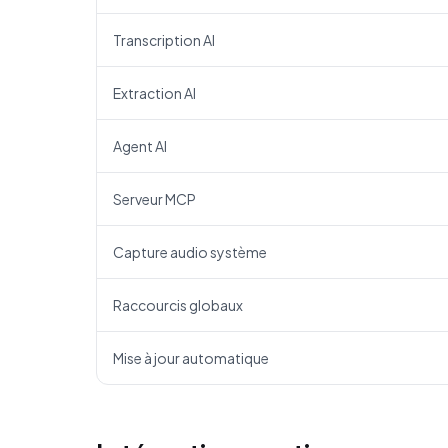
Transcription AI
Extraction AI
Agent AI
Serveur MCP
Capture audio système
Raccourcis globaux
Mise à jour automatique