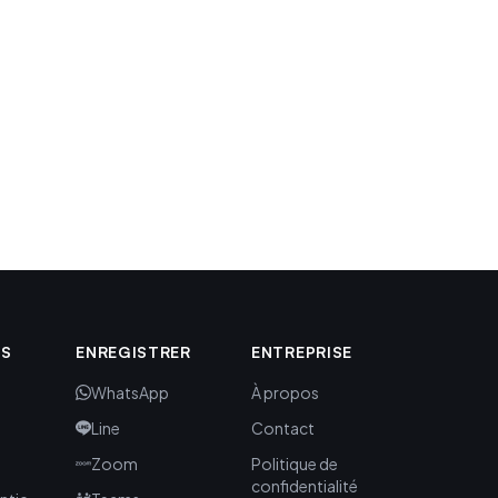
ES
ENREGISTRER
ENTREPRISE
WhatsApp
À propos
Line
Contact
Zoom
Politique de
confidentialité