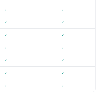
✓
✓
✓
✓
✓
✓
✓
✓
✓
✓
✓
✓
✓
✓