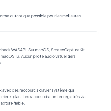
orme autant que possible pour les meilleures
oopback WASAPI. Sur macOS, ScreenCaptureKit
 macOS 13. Aucun pilote audio virtuel tiers
s.
k avec des raccourcis clavier système qui
ière-plan. Les raccourcis sont enregistrés via
apture fiable.