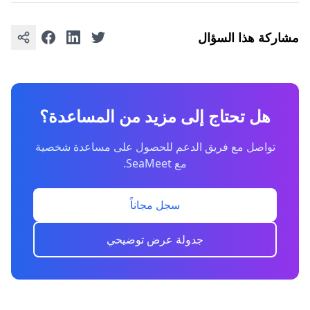
مشاركة هذا السؤال
هل تحتاج إلى مزيد من المساعدة؟
تواصل مع فريق الدعم للحصول على مساعدة شخصية
مع SeaMeet.
سجل مجاناً
جدولة عرض توضيحي