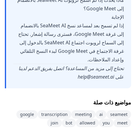
ماذا يحدث إذا لم أسمح لروبوت SeaMeet AI بالانضمام
إلى Google Meet؟
الإجابة
إذا لم تسمح بعد لمساعد نسخ SeaMeet AI بالانضمام
إلى غرفة Google Meet، فسترى رسالة إشعار. تحتاج
إلى السماح لروبوت اجتماع SeaMeet AI بالدخول إلى
غرفة الاجتماع في Google Meet لبدء النسخ التلقائي
وإعداد الملاحظات.
تحتاج إلى مزيد من المساعدة؟ اتصل بفريق الدعم لدينا
على
help@seameet.ai
مواضيع ذات صلة
google
transcription
meeting
ai
seameet
join
bot
allowed
you
meet