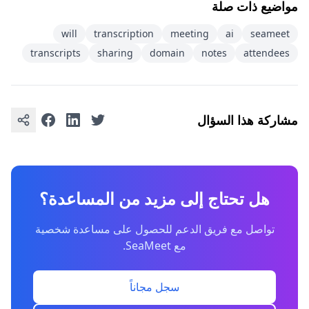
مواضيع ذات صلة
will
transcription
meeting
ai
seameet
transcripts
sharing
domain
notes
attendees
مشاركة هذا السؤال
هل تحتاج إلى مزيد من المساعدة؟
تواصل مع فريق الدعم للحصول على مساعدة شخصية
مع SeaMeet.
سجل مجاناً