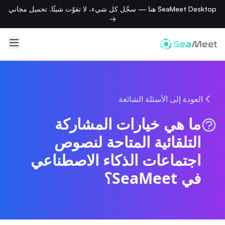
SeaMeet Desktop هنا — سجّل كل شيء، لا تفوّت شيئًا. تحميل مجاني
→
العودة إلى الأسئلة الشائعة
ما هي خيارات المشاركة
التلقائية المتاحة لنصوص
اجتماعات الذكاء الاصطناعي
في SeaMeet؟