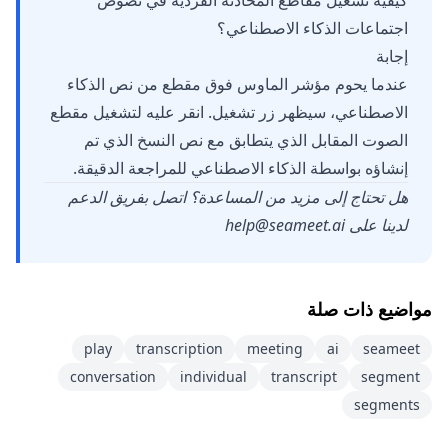
كيفية تشغيل مقاطع المحادثة الفردية في نصوص
اجتماعات الذكاء الاصطناعي؟
إجابة
عندما يحوم مؤشر الماوس فوق مقطع من نص الذكاء
الاصطناعي، سيظهر زر تشغيل. انقر عليه لتشغيل مقطع
الصوت المقابل الذي يتطابق مع نص النسخ الذي تم
إنشاؤه بواسطة الذكاء الاصطناعي للمراجعة الدقيقة.
هل تحتاج إلى مزيد من المساعدة؟ اتصل بفريق الدعم
لدينا على
help@seameet.ai
مواضيع ذات صلة
play
transcription
meeting
ai
seameet
conversation
individual
transcript
segment
segments