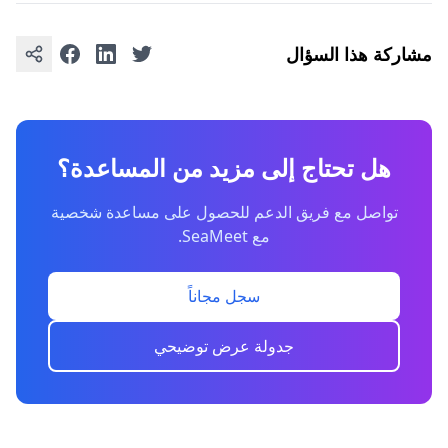
مشاركة هذا السؤال
هل تحتاج إلى مزيد من المساعدة؟
تواصل مع فريق الدعم للحصول على مساعدة شخصية
مع SeaMeet.
سجل مجاناً
جدولة عرض توضيحي