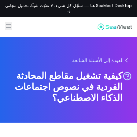
SeaMeet Desktop هنا — سجّل كل شيء، لا تفوّت شيئًا. تحميل مجاني
→
العودة إلى الأسئلة الشائعة
كيفية تشغيل مقاطع المحادثة
الفردية في نصوص اجتماعات
الذكاء الاصطناعي؟