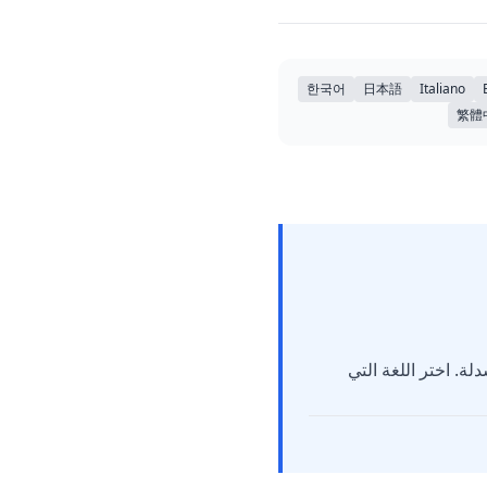
한국어
日本語
Italiano
繁體
لقائمة المنسدلة. اختر اللغة التي