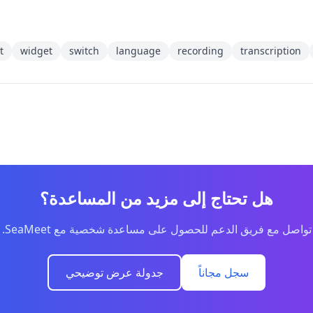
t
widget
switch
language
recording
transcription
هل تحتاج إلى مزيد من المساعدة؟
تواصل مع فريق الدعم للحصول على مساعدة شخصية مع SeaMeet.
سجل مجاناً
جدولة عرض توضيحي