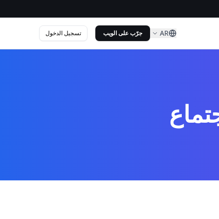
AR
تسجيل الدخول
جرّب على الويب
تماع