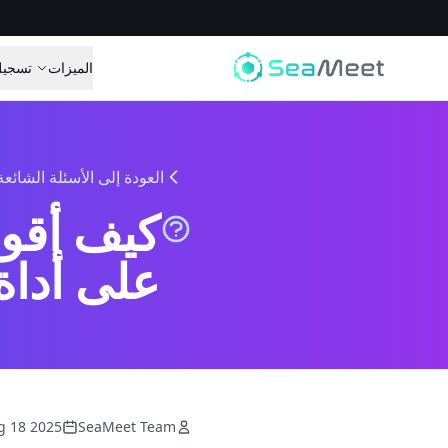
الميزات
تسجيل
العودة إلى الأسئلة الشائعة
كيف أقوم
على أداة SeaMeet
 18 2025
SeaMeet Team