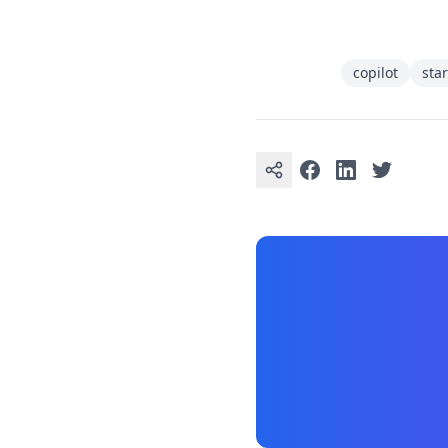
copilot
star