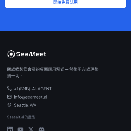
開始免費試用
隨處錄製您會議的桌面應用程式 — 然後用 AI 處理後
續一切。
+1 (SMB)-AI-AGENT
info@seameet.ai
Seattle, WA
Seasalt.ai 的產品