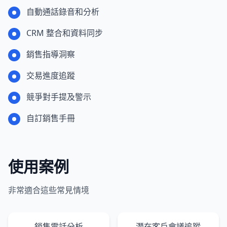
自動通話錄音和分析
CRM 整合和資料同步
銷售指導洞察
交易進度追蹤
競爭對手提及警示
自訂銷售手冊
使用案例
非常適合這些常見情境
銷售電話分析
潛在客戶會議追蹤