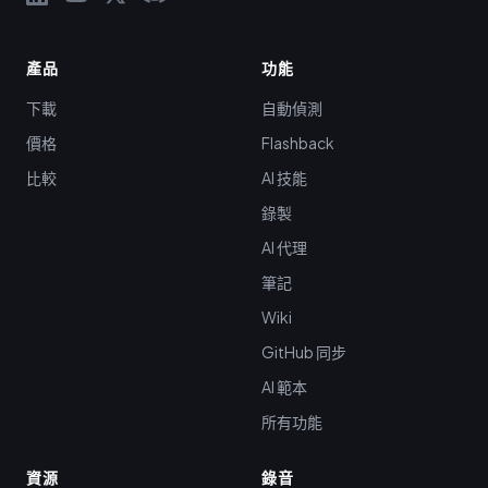
產品
功能
下載
自動偵測
價格
Flashback
比較
AI 技能
錄製
AI 代理
筆記
Wiki
GitHub 同步
AI 範本
所有功能
資源
錄音