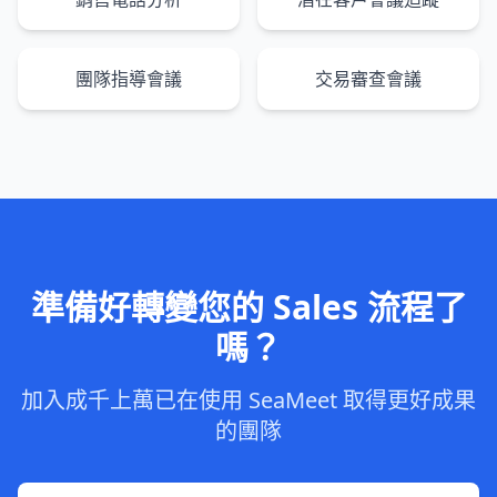
團隊指導會議
交易審查會議
準備好轉變您的 Sales 流程了
嗎？
加入成千上萬已在使用 SeaMeet 取得更好成果
的團隊