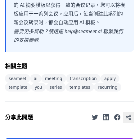
的 AI 摘要模板以获得一致的会议记录，您可以将模
板应用于一系列会议。应用后，每当创建此系列的
新会议转录时，都会自动应用 AI 模板。
需要更多幫助？請透過
help@seameet.ai
聯繫我們
的支援團隊
相關主題
seameet
ai
meeting
transcription
apply
template
you
series
templates
recurring
分享此問題