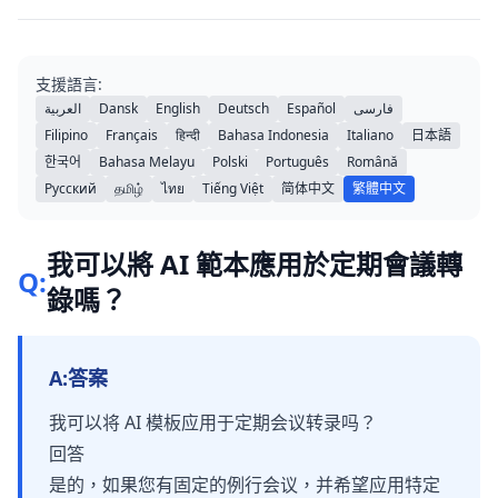
支援語言:
العربية
Dansk
English
Deutsch
Español
فارسی
Filipino
Français
हिन्दी
Bahasa Indonesia
Italiano
日本語
한국어
Bahasa Melayu
Polski
Português
Română
Русский
தமிழ்
ไทย
Tiếng Việt
简体中文
繁體中文
我可以將 AI 範本應用於定期會議轉
Q:
錄嗎？
A:
答案
我可以将 AI 模板应用于定期会议转录吗？
回答
是的，如果您有固定的例行会议，并希望应用特定