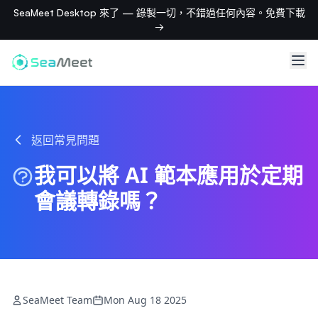
SeaMeet Desktop 來了 — 錄製一切，不錯過任何內容。免費下載
→
返回常見問題
我可以將 AI 範本應用於定期
會議轉錄嗎？
SeaMeet Team
Mon Aug 18 2025