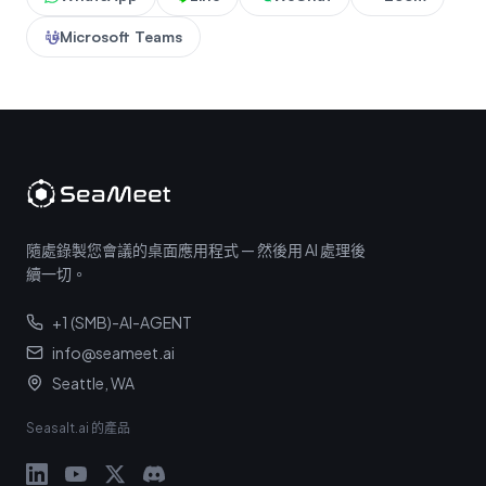
Microsoft Teams
隨處錄製您會議的桌面應用程式 — 然後用 AI 處理後
續一切。
+1 (SMB)-AI-AGENT
info@seameet.ai
Seattle, WA
Seasalt.ai 的產品