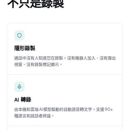
不只是錄製
隱形錄製
通話中沒有人知道您在錄製。沒有機器人加入、沒有彈出
視窗、沒有錄製標記顯示。
AI 轉錄
由本機和雲端 AI 模型驅動的自動語音轉文字。支援 90+
種語言和說話者辨識。