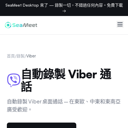
SeaMeet Desktop 來了 — 錄製一切，不錯過任何內容。免費下載
→
首頁
/
錄製
/
Viber
自動錄製 Viber 通
話
自動錄製 Viber 桌面通話 — 在東歐、中東和東南亞
廣受歡迎。