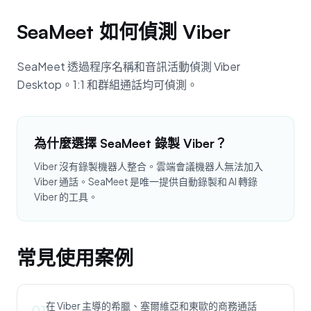
SeaMeet 如何偵測 Viber
SeaMeet 透過程序名稱和音訊活動偵測 Viber
Desktop。1:1 和群組通話均可偵測。
為什麼選擇 SeaMeet 錄製 Viber？
Viber 沒有錄製機器人整合。雲端會議機器人無法加入
Viber 通話。SeaMeet 是唯一提供自動錄製和 AI 轉錄
Viber 的工具。
常見使用案例
在 Viber 主導的希臘、塞爾維亞和東歐的商務通話
01