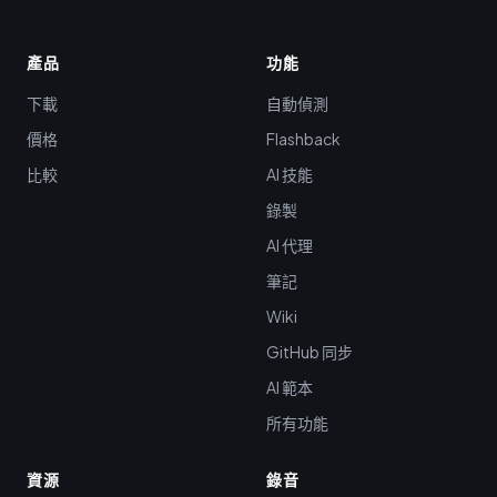
產品
功能
下載
自動偵測
價格
Flashback
比較
AI 技能
錄製
AI 代理
筆記
Wiki
GitHub 同步
AI 範本
所有功能
資源
錄音