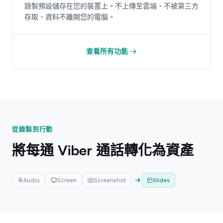
錄製預設儲存在您的裝置上。不上傳至雲端、不被第三方
存取、資料不離開您的電腦。
查看所有功能 →
從錄製到行動
將每通 Viber 通話轉化為資產
Slides
Audio
Screen
Screenshot