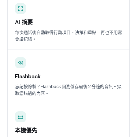
AI 摘要
每次通話後自動取得行動項目、決策和重點。再也不用寫
會議紀錄。
Flashback
忘記按錄製？Flashback 回溯儲存最後 2 分鐘的音訊。擷
取您錯過的內容。
本機優先