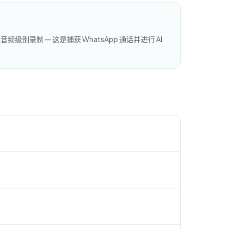
频级别录制 — 这是捕获 WhatsApp 通话并进行 AI