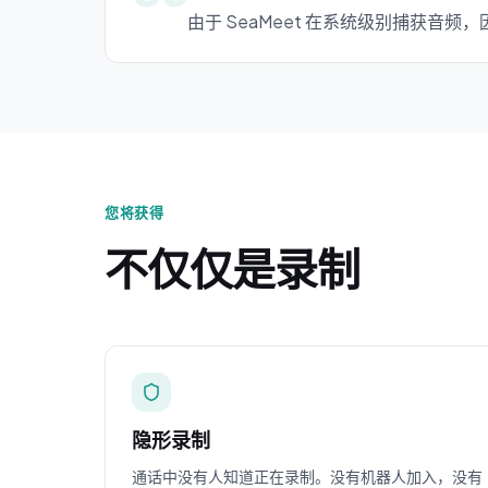
由于 SeaMeet 在系统级别捕获
您将获得
不仅仅是录制
隐形录制
通话中没有人知道正在录制。没有机器人加入，没有