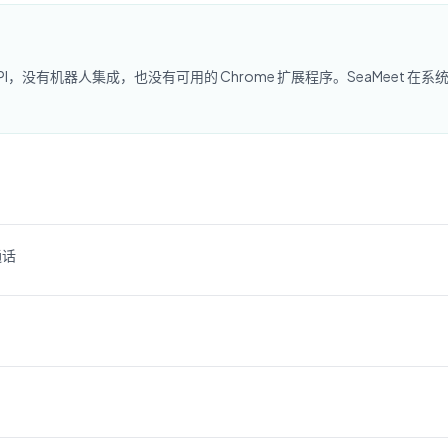
I，没有机器人集成，也没有可用的 Chrome 扩展程序。SeaMeet 在系统音
通话