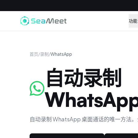
功能
首页
/
录制
/
WhatsApp
自动录制
WhatsAp
自动录制 WhatsApp 桌面通话的唯一方