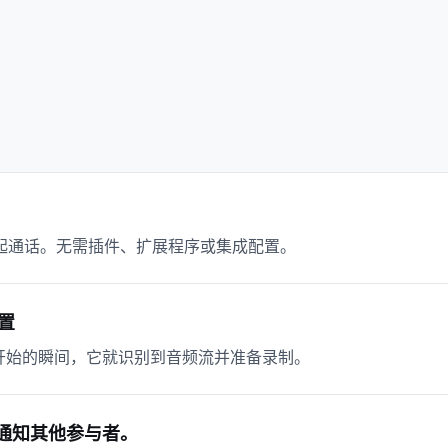
或发起通话。无需插件、扩展程序或集成配置。
设置
通话开始的瞬间，它就识别到音频流并准备录制。
通知其他参与者。