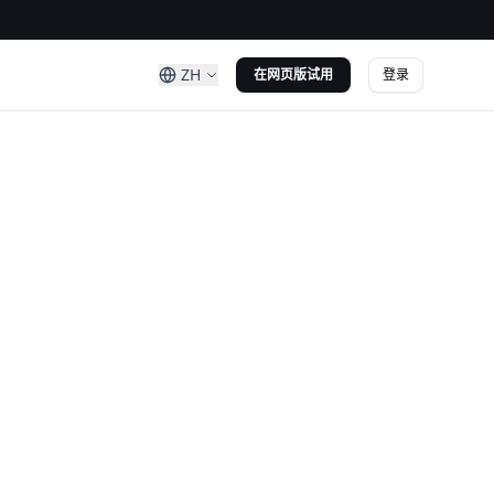
ZH
登录
在网页版试用