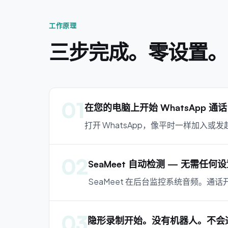
工作原理
三步完成。零设置。
01
在您的电脑上开始 WhatsApp 通话
打开 WhatsApp，像平时一样加入
02
SeaMeet 自动检测 — 无需任何
SeaMeet 在后台监控系统音频。
03
隐形录制开始。没有机器人。不会