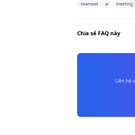
seameet
ai
meeting
Chia sẻ FAQ này
Liên hệ 