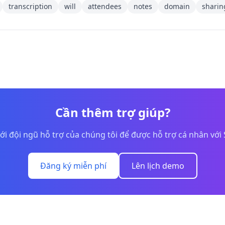
transcription
will
attendees
notes
domain
sharin
Cần thêm trợ giúp?
với đội ngũ hỗ trợ của chúng tôi để được hỗ trợ cá nhân với
Đăng ký miễn phí
Lên lịch demo