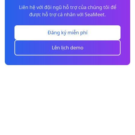
Liên hệ với đội ngũ hỗ trợ của chúng tôi để
được hỗ trợ cá nhân với SeaMeet.
Đăng ký miễn phí
Lên lịch demo