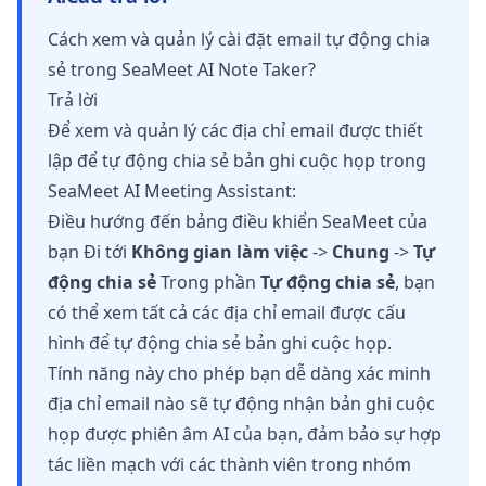
Cách xem và quản lý cài đặt email tự động chia
sẻ trong SeaMeet AI Note Taker?
Trả lời
Để xem và quản lý các địa chỉ email được thiết
lập để tự động chia sẻ bản ghi cuộc họp trong
SeaMeet AI Meeting Assistant:
Điều hướng đến bảng điều khiển SeaMeet của
bạn Đi tới
Không gian làm việc
->
Chung
->
Tự
động chia sẻ
Trong phần
Tự động chia sẻ
, bạn
có thể xem tất cả các địa chỉ email được cấu
hình để tự động chia sẻ bản ghi cuộc họp.
Tính năng này cho phép bạn dễ dàng xác minh
địa chỉ email nào sẽ tự động nhận bản ghi cuộc
họp được phiên âm AI của bạn, đảm bảo sự hợp
tác liền mạch với các thành viên trong nhóm