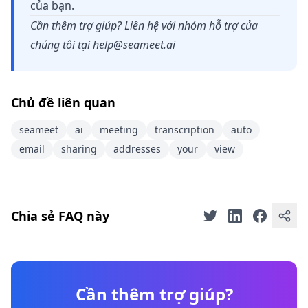
của bạn.
Cần thêm trợ giúp? Liên hệ với nhóm hỗ trợ của
chúng tôi tại
help@seameet.ai
Chủ đề liên quan
seameet
ai
meeting
transcription
auto
email
sharing
addresses
your
view
Chia sẻ FAQ này
Cần thêm trợ giúp?