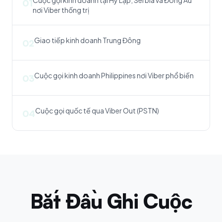
Cuộc gọi kinh doanh tại Hy Lạp, Serbia và Đông Âu
01
nơi Viber thống trị
Giao tiếp kinh doanh Trung Đông
02
Cuộc gọi kinh doanh Philippines nơi Viber phổ biến
03
Cuộc gọi quốc tế qua Viber Out (PSTN)
04
Bắt Đầu Ghi Cuộc