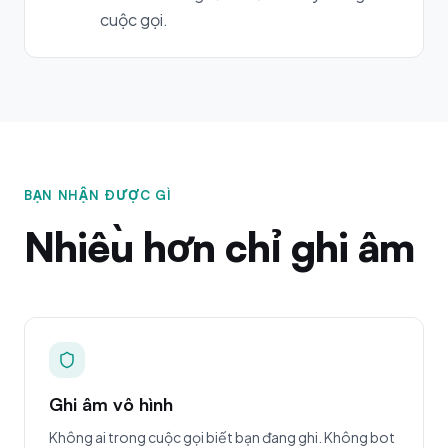
cuộc gọi.
BẠN NHẬN ĐƯỢC GÌ
Nhiều hơn chỉ ghi âm
Ghi âm vô hình
Không ai trong cuộc gọi biết bạn đang ghi. Không bot