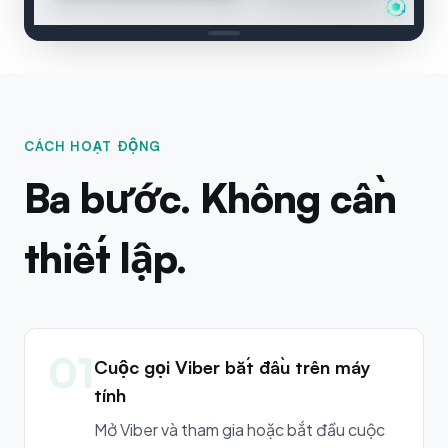
CÁCH HOẠT ĐỘNG
Ba bước. Không cần
thiết lập.
01
Cuộc gọi Viber bắt đầu trên máy
tính
Mở Viber và tham gia hoặc bắt đầu cuộc