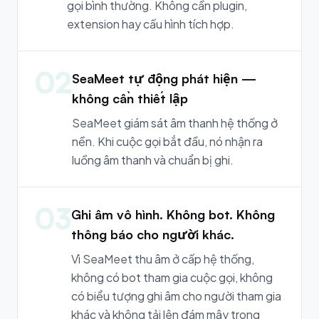
gọi bình thường. Không cần plugin,
extension hay cấu hình tích hợp.
02
SeaMeet tự động phát hiện —
không cần thiết lập
SeaMeet giám sát âm thanh hệ thống ở
nền. Khi cuộc gọi bắt đầu, nó nhận ra
luồng âm thanh và chuẩn bị ghi.
03
Ghi âm vô hình. Không bot. Không
thông báo cho người khác.
Vì SeaMeet thu âm ở cấp hệ thống,
không có bot tham gia cuộc gọi, không
có biểu tượng ghi âm cho người tham gia
khác và không tải lên đám mây trong