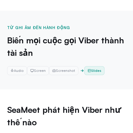
TỪ GHI ÂM ĐẾN HÀNH ĐỘNG
Biến mọi cuộc gọi Viber thành
tài sản
Audio
Screen
Screenshot
Slides
SeaMeet phát hiện Viber như
thế nào