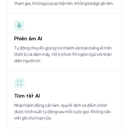
tham gia, không popup hiện lên, không badge ghi âm.
Phiên âm AI
Tự động chuyển giọng nói thành văn bản bằng AI trên
thiết bị và đám mây. Hỗ trợ hơn 90 ngôn ngữ với nhận
diện người nói.
Tóm tắt AI
Nhận hành động cần làm, quyết định và điểm chính
được trích xuất tự động sau mỗi cuộc gọi. Không cần
viết ghi chú họp nữa.