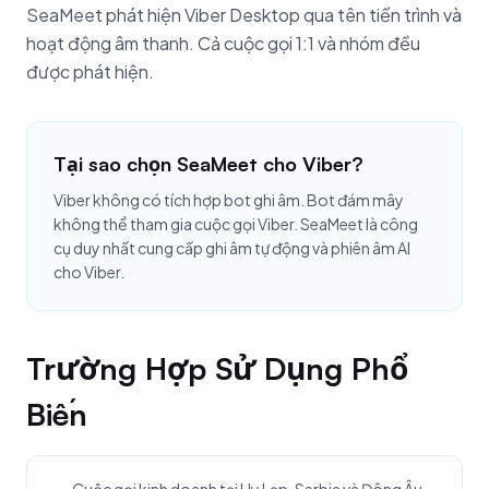
SeaMeet phát hiện Viber Desktop qua tên tiến trình và
hoạt động âm thanh. Cả cuộc gọi 1:1 và nhóm đều
được phát hiện.
Tại sao chọn SeaMeet cho Viber?
Viber không có tích hợp bot ghi âm. Bot đám mây
không thể tham gia cuộc gọi Viber. SeaMeet là công
cụ duy nhất cung cấp ghi âm tự động và phiên âm AI
cho Viber.
Trường Hợp Sử Dụng Phổ
Biến