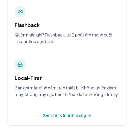
Flashback
Quên nhấn ghi? Flashback lưu 2 phút âm thanh cuối.
Thu lại điều bạn bỏ lỡ.
Local-First
Bản ghi mặc định nằm trên thiết bị. Không tải lên đám
mây, không truy cập bên thứ ba, dữ liệu không rời máy.
Xem tất cả tính năng →