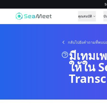
S
คุณสมบัติ
บั
กลับไปยังคำถามที่พบบ่
มีเทมเพ
ให้ใน 
Transc