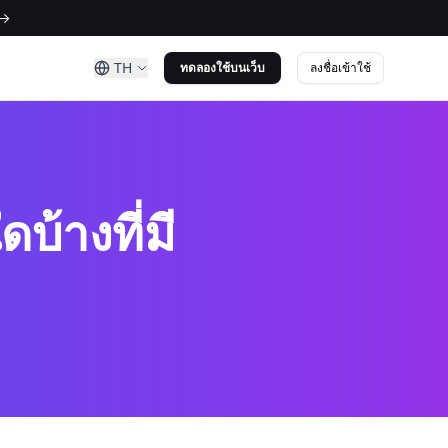
 →
TH
ลงชื่อเข้าใช้
ทดลองใช้บนเว็บ
บ้างที่มี