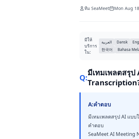
ทีม SeaMeet
Mon Aug 18
มีให้
العربية
Dansk
Eng
บริการ
한국어
Bahasa Mel
ใน:
มีเทมเพลตสรุป 
Q:
Transcription
A:
คำตอบ
มีเทมเพลตสรุป AI แบบใ
คำตอบ
SeaMeet AI Meeting N