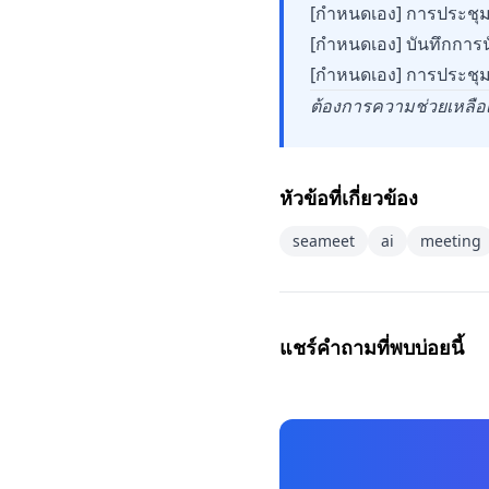
[กำหนดเอง] การประชุ
[กำหนดเอง] บันทึกกา
[กำหนดเอง] การประชุ
ต้องการความช่วยเหลือเพ
หัวข้อที่เกี่ยวข้อง
seameet
ai
meeting
แชร์คำถามที่พบบ่อยนี้