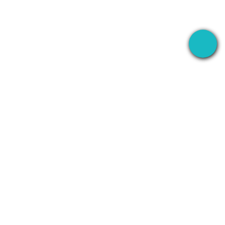
บันทึก
บริษัท
WhatsApp
เกี่ยวกับ
Line
ติดต่อ
ย
Zoom
นโยบายความเป็น
ส่วนตัว
tic
Teams