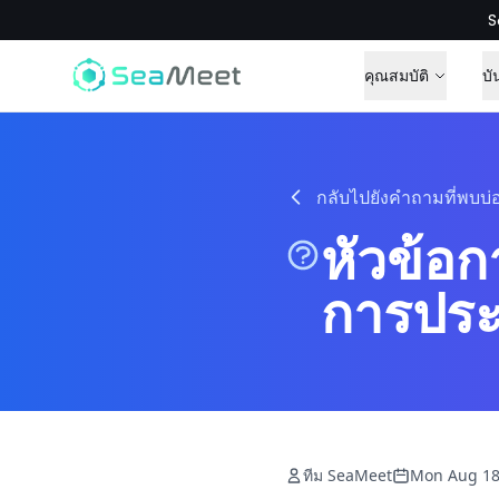
S
คุณสมบัติ
บั
กลับไปยังคำถามที่พบบ่
หัวข้อก
การประ
ทีม SeaMeet
Mon Aug 18