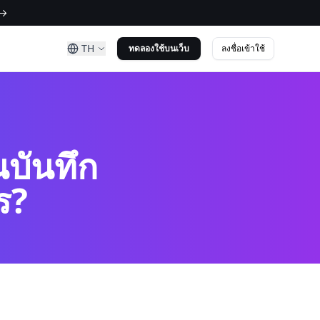
 →
TH
ลงชื่อเข้าใช้
ทดลองใช้บนเว็บ
นบันทึก
ร?