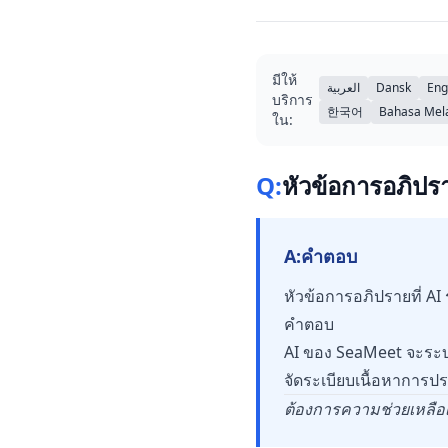
มีให้
العربية
Dansk
Eng
บริการ
한국어
Bahasa Mel
ใน:
Q:
หัวข้อการอภิปร
A:
คำตอบ
หัวข้อการอภิปรายที่ A
คำตอบ
AI ของ SeaMeet จะระ
จัดระเบียบเนื้อหาการปร
ต้องการความช่วยเหลือเพ