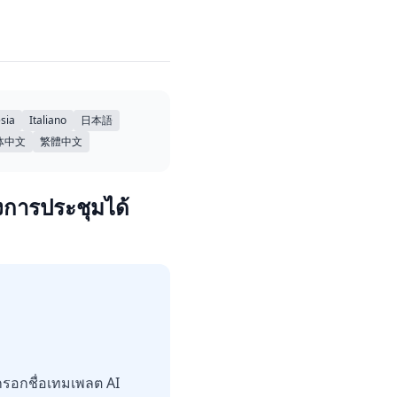
sia
Italiano
日本語
体中文
繁體中文
การประชุมได้
กรอกชื่อเทมเพลต AI