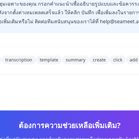
ุมเฉพาะของคุณ กรอกคำแนะนำเพื่ออธิบายรูปแบบและข้อควรระ
ลังจากตั้งค่าเทมเพลตเสร็จแล้ว ให้คลิก บันทึก เพื่อเพิ่มลงในราย
พิ่มเติมหรือไม่ ติดต่อทีมสนับสนุนของเราได้ที่
help@seameet.a
transcription
template
summary
create
click
add
ต้องการความช่วยเหลือเพิ่มเติม?