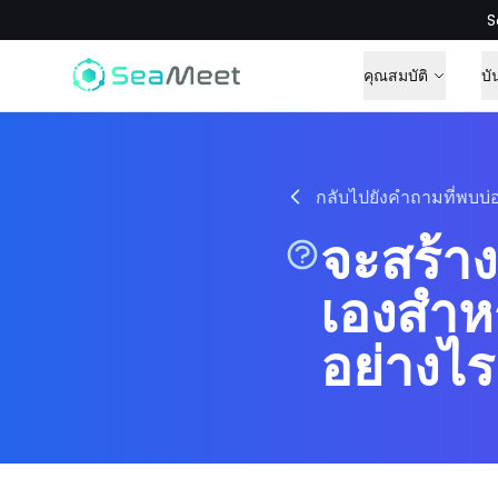
S
คุณสมบัติ
บั
กลับไปยังคำถามที่พบบ่
จะสร้า
เองสำห
อย่างไร