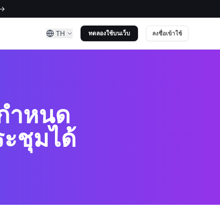
 →
TH
ลงชื่อเข้าใช้
ทดลองใช้บนเว็บ
บกำหนด
ะชุมได้