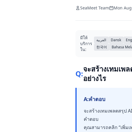
SeaMeet Team
Mon Aug
มีให้
العربية
Dansk
Eng
บริการ
한국어
Bahasa Mel
ใน:
จะสร้างเทมเพล
Q:
อย่างไร
A:
คำตอบ
จะสร้างเทมเพลตสรุป A
คำตอบ
คุณสามารถคลิก “เพิ่มเ