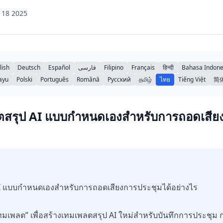
 18 2025
lish
Deutsch
Español
فارسی
Filipino
Français
हिन्दी
Bahasa Indone
ayu
Polski
Português
Română
Русский
தமிழ்
ไทย
Tiếng Việt
简
ตสรุป AI แบบกำหนดเองสำหรับการถอดเสียง
I แบบกำหนดเองสำหรับการถอดเสียงการประชุมได้อย่างไร
ทมเพลต” เพื่อสร้างเทมเพลตสรุป AI ใหม่สำหรับบันทึกการประชุม 