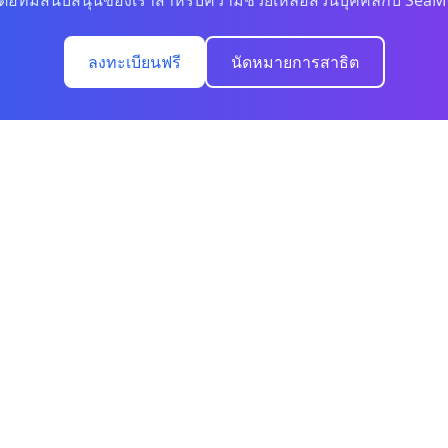
ดต่อทีมสนับสนุนของเราสำหรับความช่วยเหลือส่วนบุคคลกับ SeaM
ลงทะเบียนฟรี
นัดหมายการสาธิต