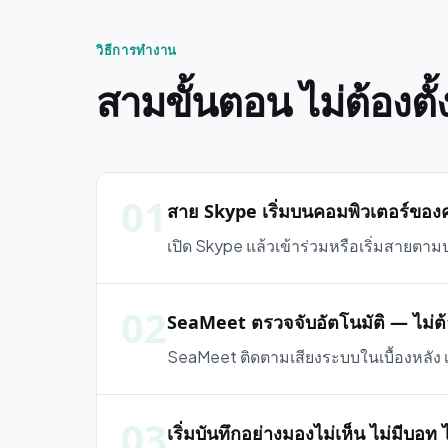
วิธีการทำงาน
สามขั้นตอน ไม่ต้องตั้
01
สาย Skype เริ่มบนคอมพิวเตอร์ของ
เปิด Skype แล้วเข้าร่วมหรือเริ่มสายตามปกต
02
SeaMeet ตรวจจับอัตโนมัติ — ไม่ต้อ
SeaMeet ติดตามเสียงระบบในเบื้องหลัง เม
03
เริ่มบันทึกอย่างมองไม่เห็น ไม่มีบอท 