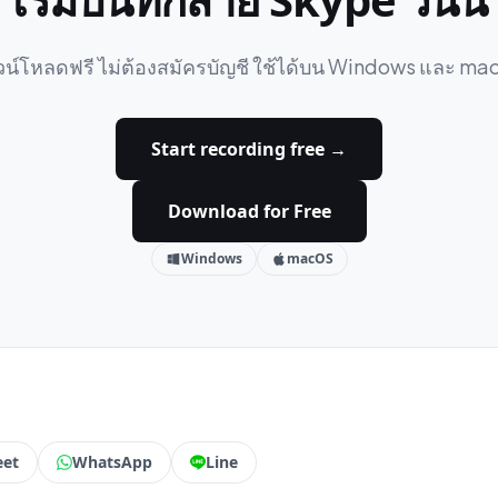
น์โหลดฟรี ไม่ต้องสมัครบัญชี ใช้ได้บน Windows และ m
Start recording free →
Download for Free
Windows
macOS
eet
WhatsApp
Line