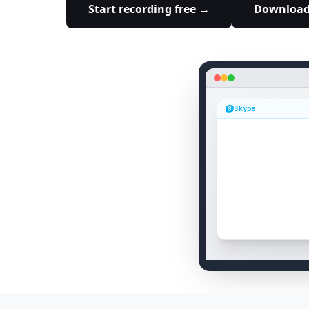
Start recording free →
Download 
Skype