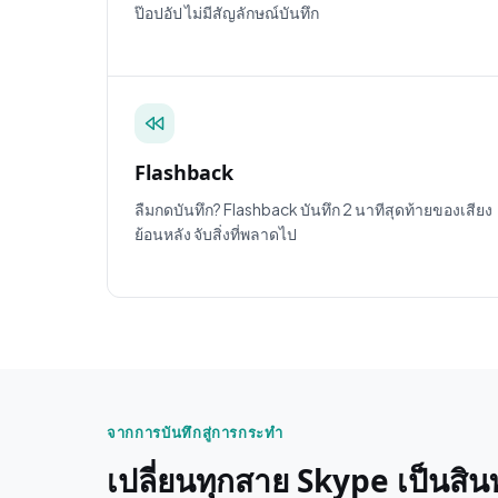
ป๊อปอัป ไม่มีสัญลักษณ์บันทึก
Flashback
ลืมกดบันทึก? Flashback บันทึก 2 นาทีสุดท้ายของเสียง
ย้อนหลัง จับสิ่งที่พลาดไป
จากการบันทึกสู่การกระทำ
เปลี่ยนทุกสาย Skype เป็นสินท