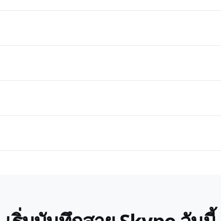
เริ่มบันทึกสาย Skype วันนี้