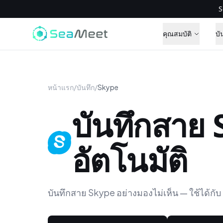
S
คุณสมบัติ
บั
หน้าแรก
/
บันทึก
/
Skype
บันทึกสาย
อัตโนมัติ
บันทึกสาย Skype อย่างมองไม่เห็น — ใช้ได้กั