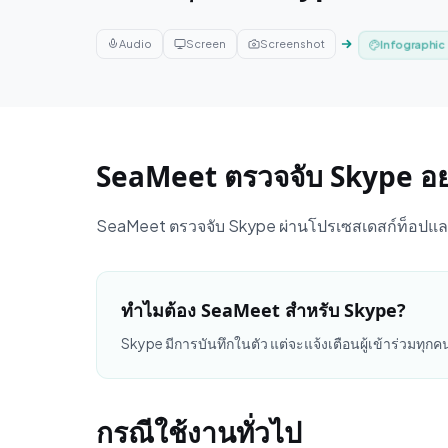
Audio
Screen
Screenshot
Infographic
SeaMeet ตรวจจับ Skype อย
SeaMeet ตรวจจับ Skype ผ่านโปรเซสเดสก์ท็อปแล
ทำไมต้อง SeaMeet สำหรับ Skype?
Skype มีการบันทึกในตัว แต่จะแจ้งเตือนผู้เข้าร่วมทุ
กรณีใช้งานทั่วไป