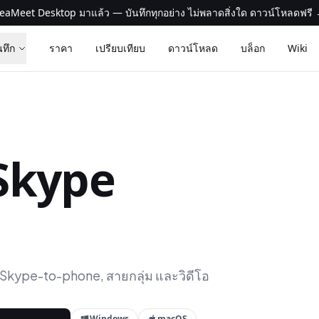
eaMeet Desktop มาแล้ว — บันทึกทุกอย่าง ไม่พลาดสิ่งใด ดาวน์โหลดฟรี
นทึก
ราคา
เปรียบเทียบ
ดาวน์โหลด
บล็อก
Wiki
 Skype
บ Skype-to-phone, สายกลุ่ม และวิดีโอ
Windows
macOS