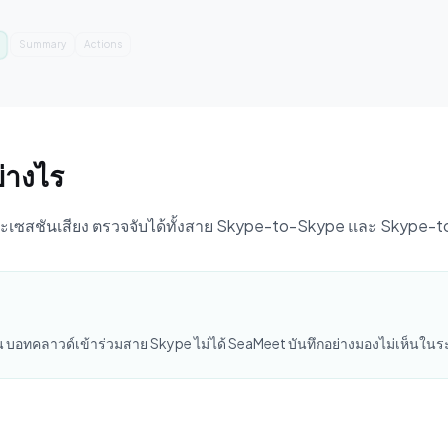
Summary
Actions
่างไร
ะเซสชันเสียง ตรวจจับได้ทั้งสาย Skype-to-Skype และ Skype-
กคน บอทคลาวด์เข้าร่วมสาย Skype ไม่ได้ SeaMeet บันทึกอย่างมองไม่เห็นใน