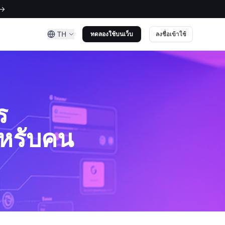
 →
TH
ลงชื่อเข้าใช้
ทดลองใช้บนเว็บ
ร
ำหรับคน