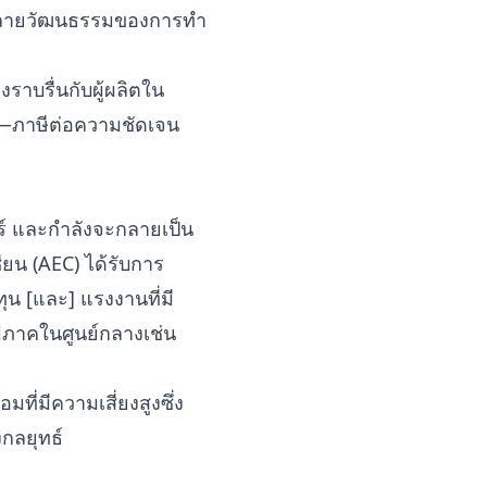
ีหลายวัฒนธรรมของการทำ
ราบรื่นกับผู้ผลิตใน
ู่—ภาษีต่อความชัดเจน
ร์ และกำลังจะกลายเป็น
ียน (AEC) ได้รับการ
น [และ] แรงงานที่มี
มิภาคในศูนย์กลางเช่น
ี่มีความเสี่ยงสูงซึ่ง
กลยุทธ์