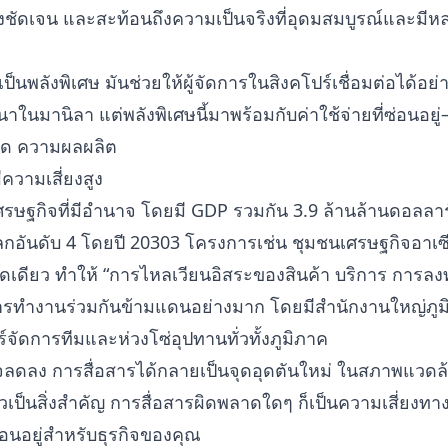
ชัดเจน และสะท้อนถึงความเป็นจริงที่อุดมสมบูรณ์และม
พลังพิเศษ มันช่วยให้ผู้จัดการในสิงคโปร์เชื่อมต่อได้อย่าง
าในมานิลา แต่พลังพิเศษนี้มาพร้อมกับค่าใช้จ่ายที่ซ่อนอย
ุด ความผลผลิต
ีความเสี่ยงสูง
ศรษฐกิจที่มีอำนาจ โดยมี GDP รวมกัน 3.9 ล้านล้านดอลลา
โลกอันดับ 4 โดยปี 20303 โครงการเช่น ชุมชนเศรษฐกิจอาเซ
เดียว ทำให้ “การไหลเวียนอิสระของสินค้า บริการ การลงทุ
ุ้นการทำงานร่วมกันข้ามแดนอย่างมาก โดยมีสำนักงานใหญ่ภู
์จัดการทีมและห่วงโซ่อุปทานทั่วทั้งภูมิภาค
ลดลง การสื่อสารได้กลายเป็นจุดอุดตันใหม่ ในสภาพแวดล้อมท
ป็นสิ่งสำคัญ การสื่อสารผิดพลาดใดๆ ก็เป็นความเสี่ยงทาง
่ซ่อนอยู่สำหรับธุรกิจของคุณ