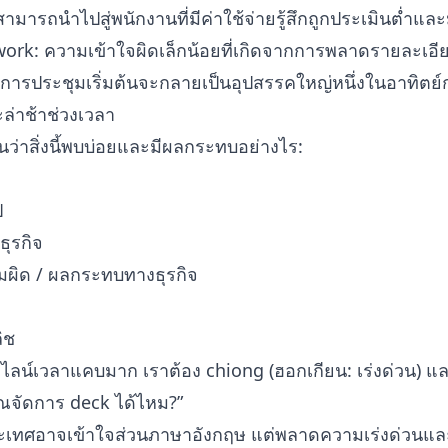
สามารถนำไปสู่พนักงานที่มีค่าใช้จ่ายรู้สึกถูกประเมินต่ำแล
ork: ความเข้าใจผิดเล็กน้อยที่เกิดจากการพลาดรายละเอียดจ
ในการประชุมเริ่มต้นจะกลายเป็นอุปสรรคใหญ่หนึ่งในอาทิตย์ก
ะล่าช้าช่วงเวลา
นว่าสิ่งนี้พบบ่อยและมีผลกระทบอย่างไร:
ป
ุรกิจ
มผิด / ผลกระทบทางธุรกิจ
ิช
ไลน์เวลาแคบมาก เราต้อง chiong (ฮอกเกียน: เร่งด่วน) และ
ุณจัดการ deck ได้ไหม?”
ระเทศอาจเข้าใจส่วนภาษาอังกฤษ แต่พลาดความเร่งด่วนและ