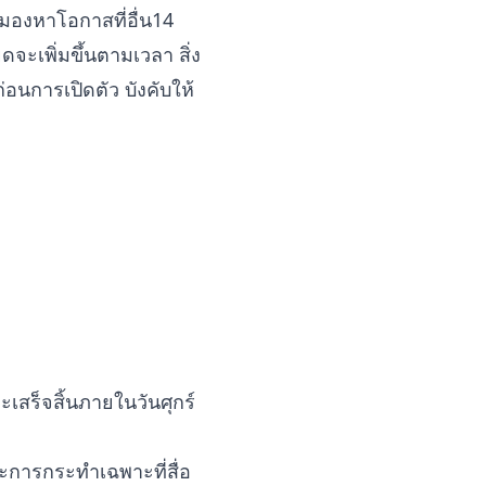
ะมองหาโอกาสที่อื่น14
ะเพิ่มขึ้นตามเวลา สิ่ง
่อนการเปิดตัว บังคับให้
เสร็จสิ้นภายในวันศุกร์
การกระทำเฉพาะที่สื่อ