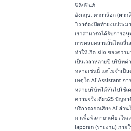
ฟิลิปปินส์
อังกฤษ, ตากาล็อก (ตากล
“เราต้องปิดท้ายงบประม
เราสามารถได้รับการอนุมั
การผสมผสานนั้นไหลลื่นแ
ทำให้เกิด silo ของความร
เป็นเวลาหลายปี บริษัทต่าง
หลายเช่นนี้ แต่ไม่จำเป็นต
เหตุใด AI Assistant 
หลายบริษัทได้หันไปใช้เคร
ความจริงเดียว25 ปัญหาคื
บริการถอดเสียง AI ส่
มาเพื่อฟังภาษาเดียวใน
laporan (รายงาน) ภายใ