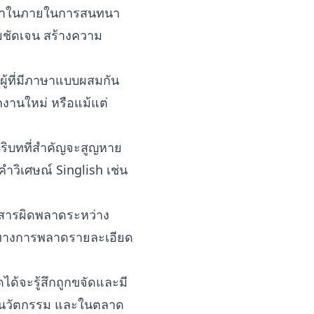
าษาในภายในการสนทนา
วามชัดเจน สร้างความ
ับผู้ที่มีภาษาแบบผสมกัน
ักงานใหม่ หรือแม้แต่
มบริบทที่สำคัญจะสูญหาย
ำวิเศษณ์ Singlish เช่น
่อสารผิดพลาดระหว่าง
นทางการพลาดรายละเอียด
ด้จะรู้สึกถูกขจัดและมี
ละนวัตกรรม และในตลาด