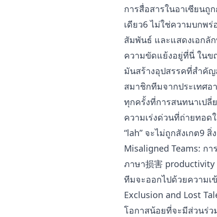
การสื่อสารในอาเซียนถ
เดียว6 ไม่ใช่ความบกพร่อง
สัมพันธ์ และแสดงเอกลั
ความขัดแย้งอยู่ที่นี่ ใน
มันสร้างอุปสรรคที่สำคัญส
สมาชิกทีมจากประเทศอาเ
ทุกครั้งที่การสนทนาเปลี
ความเร่งด่วนที่ถ่ายทอด
“lah” จะไม่ถูกสังเกต9 สิ่
Misaligned Teams: การศึ
ภาษา损害 productivity 
ทีมจะออกไปด้วยความเข้า
Exclusion and Lost Tale
โอกาสน้อยที่จะมีส่วนร