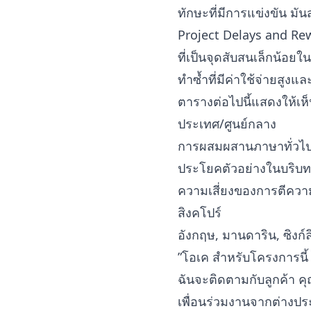
ทักษะที่มีการแข่งขัน มัน
Project Delays and Rew
ที่เป็นจุดสับสนเล็กน้อย
ทำซ้ำที่มีค่าใช้จ่ายสูงแล
ตารางต่อไปนี้แสดงให้เห็
ประเทศ/ศูนย์กลาง
การผสมผสานภาษาทั่วไ
ประโยคตัวอย่างในบริบทธ
ความเสี่ยงของการตีควา
สิงคโปร์
อังกฤษ, มานดาริน, ซิงก์ล
”โอเค สำหรับโครงการนี้ 
ฉันจะติดตามกับลูกค้า ค
เพื่อนร่วมงานจากต่างป