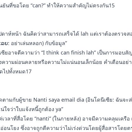
นยันที่ขอโดย “can?” ทำให้ความสำคัญไม่ตรงกัน15
ปดาห์หน้า ฉันคิดว่าสามารถเสร็จได้ lah แต่เราต้องตรวจ
ຍ: อย่าเล่นหลอก) กับข้อมูล”
เลเซียอาจตีความว่า “I think can finish lah” เป็นการมอบ
ของความผ่อนคลายหรือความไม่แน่นอนเล็กน้อย คำเตือนอย่า
ดไปทั้งหมด17
ย
ติดตามกับผู้ขาย Nanti saya email dia (อินโดนีเซีย: ฉันจะ
ใจว่าใบแจ้งหนี้ถูกต้อง ya”
ลาที่สื่อโดย “nanti” (ในภายหลัง) อาจมีความคลุมเครือ (วันน
่อนโยง ซึ่งอาจถูกตีความว่าไม่เร่งด่วนโดยผู้สื่อสารโดย