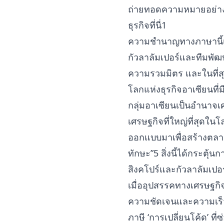
ถ่ายทอดความหมายอย่าง
ธุรกิจที่นี่1
ความชำนาญทางภาษานี้เป็น
กัวลาลัมเปอร์และทีมพัฒน
ความรวมมิตร และในที่ส
โลกแห่งธุรกิจอาเซียนที่ม
กลุ่มอาเซียนเป็นอำนาจเ
เศรษฐกิจที่ใหญ่ที่สุดใน
ออกแบบมาเพื่อสร้างตลาด
ทักษะ”5 สิ่งนี้ได้กระต
สิงคโปร์และกัวลาลัมเปอร
เมื่ออุปสรรคทางเศรษฐกิจ
ความชัดเจนและความเร็วเ
ภาษี ‘การเปลี่ยนโค้ด’ ที