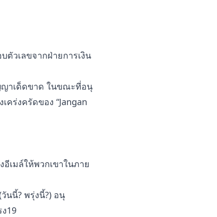
สอบตัวเลขจากฝ่ายการเงิน
สัญญาเด็ดขาด ในขณะที่อนุ
งเคร่งครัดของ “Jangan
ส่งอีเมล์ให้พวกเขาในภาย
ี้? พรุ่งนี้?) อนุ
ตรง19