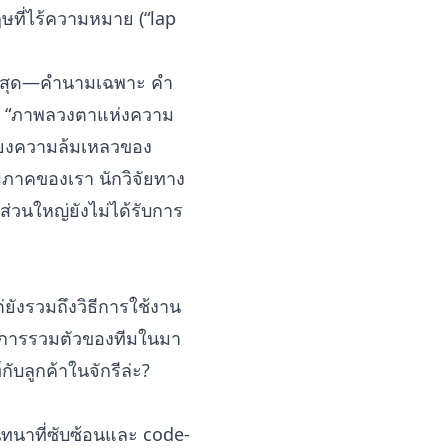
ที่ไร้ความหมาย (“lap
ญที่สุด—คำนามเฉพาะ คำ
้าง “ภาพลวงตาแห่งความ
เพียงความล้มเหลวของ
ิภาคของเรา นักวิจัยทาง
ส่วนใหญ่ยังไม่ได้รับการ
ังรวมถึงวิธีการใช้งาน
ในการรวมตัวของทีมในมา
ลูกค้าในจักรีล่ะ?
นทนาที่ซับซ้อนและ code-