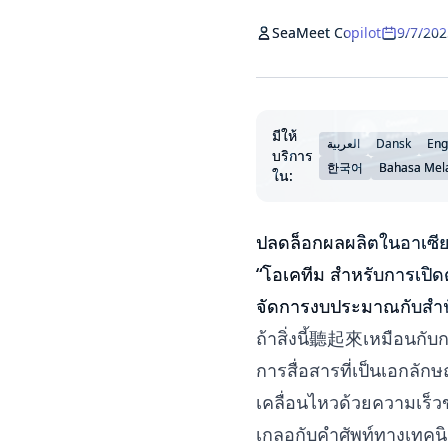
SeaMeet Copilot
9/7/202
มีให้
العربية
Dansk
Eng
บริการ
한국어
Bahasa Mel
ใน:
ปลดล็อกผลผลิตในอาเซีย
“โอเคทีม สำหรับการเปิดตั
จัดการงบประมาณกับสำนั
ถ้าสิ่งนี้聽起來เหมือนกับ
การสื่อสารที่เป็นเอกลัก
เคลื่อนไหวด้วยความเร
เกลอกับคำศัพท์ทางเทคนิ