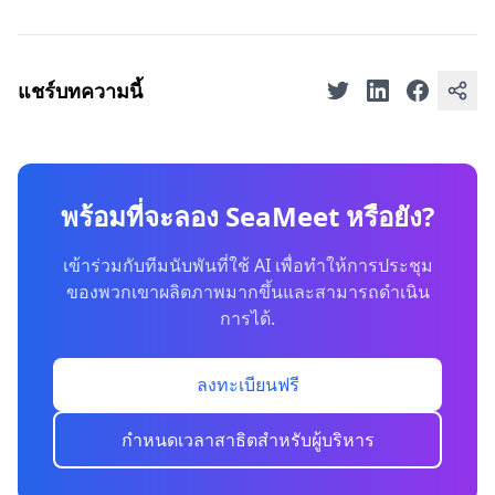
แชร์บทความนี้
พร้อมที่จะลอง SeaMeet หรือยัง?
เข้าร่วมกับทีมนับพันที่ใช้ AI เพื่อทำให้การประชุม
ของพวกเขาผลิตภาพมากขึ้นและสามารถดำเนิน
การได้.
ลงทะเบียนฟรี
กำหนดเวลาสาธิตสำหรับผู้บริหาร