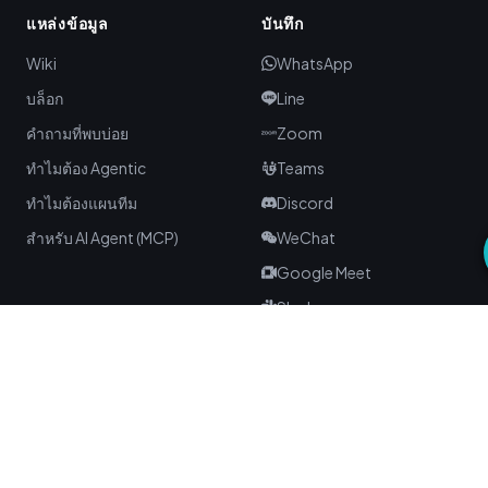
แหล่งข้อมูล
บันทึก
Wiki
WhatsApp
บล็อก
Line
คำถามที่พบบ่อย
Zoom
ทำไมต้อง Agentic
Teams
ทำไมต้องแผนทีม
Discord
สำหรับ AI Agent (MCP)
WeChat
Google Meet
Slack
Telegram
Signal
Webex
Skype
KakaoTalk