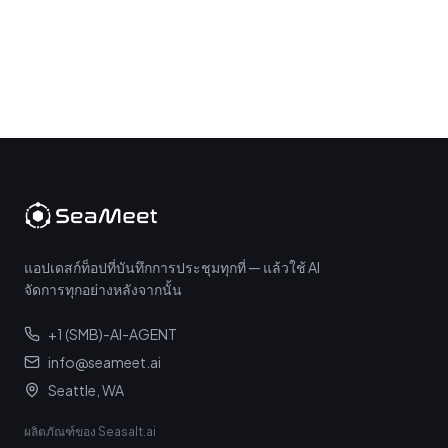
แอปเดสก์ท็อปที่บันทึกการประชุมทุกที่ — แล้วใช้ AI
จัดการทุกอย่างหลังจากนั้น
+1 (SMB)-AI-AGENT
info@seameet.ai
Seattle, WA
ผลิตภัณฑ์ของ Seasalt.ai