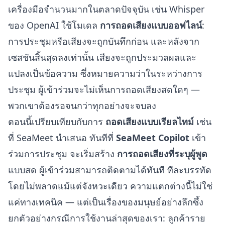
เครื่องมือจำนวนมากในตลาดปัจจุบัน เช่น Whisper
ของ OpenAI ใช้โมเดล
การถอดเสียงแบบออฟไลน์
:
การประชุมหรือเสียงจะถูกบันทึกก่อน และหลังจาก
เซสชันสิ้นสุดลงเท่านั้น เสียงจะถูกประมวลผลและ
แปลงเป็นข้อความ ซึ่งหมายความว่าในระหว่างการ
ประชุม ผู้เข้าร่วมจะไม่เห็นการถอดเสียงสดใดๆ —
พวกเขาต้องรอจนกว่าทุกอย่างจะจบลง
ตอนนี้เปรียบเทียบกับการ
ถอดเสียงแบบเรียลไทม์
เช่น
ที่ SeaMeet นำเสนอ ทันทีที่
SeaMeet Copilot
เข้า
ร่วมการประชุม จะเริ่มสร้าง
การถอดเสียงที่ระบุผู้พูด
แบบสด ผู้เข้าร่วมสามารถติดตามได้ทันที ทีละบรรทัด
โดยไม่พลาดแม้แต่จังหวะเดียว ความแตกต่างนี้ไม่ใช่
แค่ทางเทคนิค — แต่เป็นเรื่องของมนุษย์อย่างลึกซึ้ง
ยกตัวอย่างกรณีการใช้งานล่าสุดของเรา: ลูกค้าราย