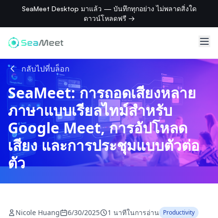
SeaMeet Desktop มาแล้ว — บันทึกทุกอย่าง ไม่พลาดสิ่งใด
ดาวน์โหลดฟรี →
กลับไปที่บล็อก
SeaMeet: การถอดเสียงหลาย
ภาษาแบบเรียลไทม์สำหรับ
Google Meet, การอัปโหลด
เสียง และการประชุมแบบตัวต่อ
ตัว
Nicole Huang
6/30/2025
1 นาทีในการอ่าน
Productivity