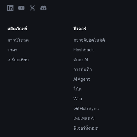
ผลิตภัณฑ์
ฟีเจอร์
ดาวน์โหลด
ตรวจจับอัตโนมัติ
ราคา
Flashback
เปรียบเทียบ
ทักษะ AI
การบันทึก
AI Agent
โน้ต
Wiki
GitHub Sync
เทมเพลต AI
ฟีเจอร์ทั้งหมด