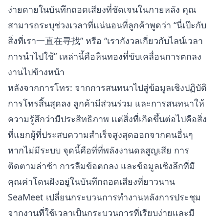
ง่ายดายในบันทึกถอดเสียงที่ชัดเจนในภายหลัง คุณ
สามารถระบุช่วงเวลาที่แน่นอนที่ลูกค้าพูดว่า “นี่เป๊ะกับ
สิ่งที่เรา一直在寻找” หรือ “เรากังวลเกี่ยวกับไลน์เวลา
การนำไปใช้” เหล่านี้คือหินทองที่ขับเคลื่อนการตกลง
งานไปข้างหน้า
หลังจากการโทร: จากการสนทนาไปสู่ข้อมูลเชิงปฏิบัติ
การโทรสิ้นสุดลง ลูกค้ามีส่วนร่วม และการสนทนาให้
ความรู้สึกว่ามีประสิทธิภาพ แต่สิ่งที่เกิดขึ้นต่อไปคือสิ่ง
ที่แยกผู้ที่ประสบความสำเร็จสูงสุดออกจากคนอื่นๆ
หากไม่มีระบบ จุดนี้คือที่ที่พลังงานดลสูญเสีย การ
ติดตามล่าช้า การลืมข้อตกลง และข้อมูลเชิงลึกที่มี
คุณค่าโดนฝังอยู่ในบันทึกถอดเสียงที่ยาวนาน
SeaMeet เปลี่ยนกระบวนการทำงานหลังการประชุม
จากงานที่ใช้เวลาเป็นกระบวนการที่เรียบง่ายและมี