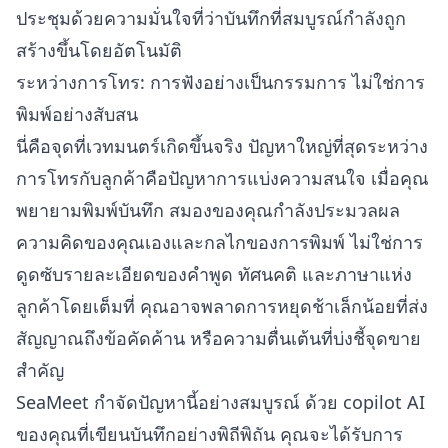
ประชุมด้วยความมั่นใจที่ว่าบันทึกที่สมบูรณ์กำลังถูก
สร้างขึ้นโดยอัตโนมัติ
ระหว่างการโทร: การฟังอย่างเป็นกรรมการ ไม่ใช่การ
พิมพ์อย่างสับสน
นี่คือจุดที่เวทมนตร์เกิดขึ้นจริง ปัญหาใหญ่ที่สุดระหว่าง
การโทรกับลูกค้าคือปัญหาการแบ่งความสนใจ เมื่อคุณ
พยายามพิมพ์บันทึก สมองของคุณกำลังประมวลผล
ความคิดของคุณเองและกลไกของการพิมพ์ ไม่ใช่การ
ดูดซับรายละเอียดของคำพูด ทัศนคติ และภาษาแห่ง
ลูกค้าโดยเต็มที่ คุณอาจพลาดการหยุดช้าเล็กน้อยที่ส่ง
สัญญาณถึงข้อคัดค้าน หรือความตื่นเต้นที่บ่งชี้จุดขาย
สำคัญ
SeaMeet กำจัดปัญหานี้อย่างสมบูรณ์ ด้วย copilot AI
ของคุณที่เขียนบันทึกอย่างพิถีพิถัน คุณจะได้รับการ