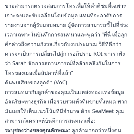
ขายสามารถตรวจสอบการโทรเพื่อให้คำติชมที่เฉพาะ
เจาะจงและขับเคลื่อนโดยข้อมูล แทนที่จะอาศัยการ
รายงานจากผู้รับมอบหมาย ผู้จัดการสามารถชี้ไปที่ช่วง
เวลาเฉพาะในบันทึกการสนทนาและพูดว่า “ที่นี่ เมื่อลูก
ค์กล่าวถึงความกังวลเกี่ยวกับงบประมาณ วิธีที่ดีกว่า
ควรจะเป็นการเปลี่ยนไปสู่การอภิปราย ROI มาเราฟัง
ว่า Sarah จัดการสถานการณ์ที่คล้ายคลึงกันในการ
โทรของเธอเมื่อสัปดาห์ที่แล้ว”
ค้นพบเสียงของลูกค้า (VoC)
การสนทนากับลูกค้าของคุณเป็นแหล่งทองแห่งข้อมูล
อัจฉริยะทางธุรกิจ เมื่อรวบรวมทั่วทีมขายทั้งหมด พวก
มันเผยให้เห็นแนวโน้มที่มีอำนาจ ด้วย SeaMeet คุณ
สามารถวิเคราะห์บันทึกการสนทนาเพื่อ:
ระบุช่องว่างของคุณลักษณะ
: ลูกค้ามากกว่าหนึ่งคน