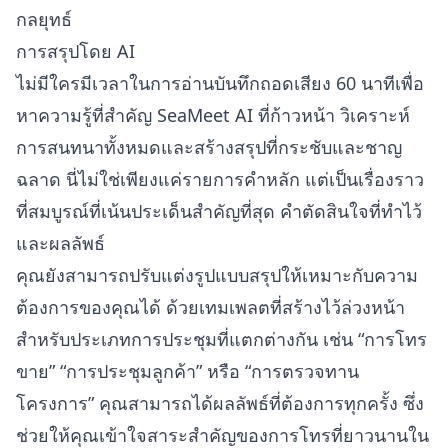
กลยุทธ์
การสรุปโดย AI
ไม่มีใครมีเวลาในการอ่านบันทึกถอดเสียง 60 นาทีเพื่อ
หาความรู้ที่สำคัญ SeaMeet AI ที่ก้าวหน้า วิเคราะห์
การสนทนาทั้งหมดและสร้างสรุปที่กระชับและชาญ
ฉลาด นี่ไม่ใช่เพียงแค่รายการคำหลัก แต่เป็นเรื่องราว
ที่สมบูรณ์ที่เน้นประเด็นสำคัญที่สุด คำตัดสินใจที่ทำไว้
และผลลัพธ์
คุณยังสามารถปรับแต่งรูปแบบสรุปให้เหมาะกับความ
ต้องการของคุณได้ ด้วยเทมเพลตที่สร้างไว้ล่วงหน้า
สำหรับประเภทการประชุมที่แตกต่างกัน เช่น “การโทร
ขาย” “การประชุมลูกค้า” หรือ “การตรวจทาน
โครงการ” คุณสามารถได้ผลลัพธ์ที่ต้องการทุกครั้ง ซึ่ง
ช่วยให้คุณเข้าใจสาระสำคัญของการโทรที่ยาวนานใน