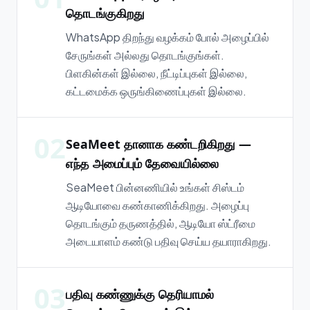
தொடங்குகிறது
WhatsApp திறந்து வழக்கம் போல் அழைப்பில்
சேருங்கள் அல்லது தொடங்குங்கள்.
பிளகின்கள் இல்லை, நீட்டிப்புகள் இல்லை,
கட்டமைக்க ஒருங்கிணைப்புகள் இல்லை.
02
SeaMeet தானாக கண்டறிகிறது —
எந்த அமைப்பும் தேவையில்லை
SeaMeet பின்னணியில் உங்கள் சிஸ்டம்
ஆடியோவை கண்காணிக்கிறது. அழைப்பு
தொடங்கும் தருணத்தில், ஆடியோ ஸ்ட்ரீமை
அடையாளம் கண்டு பதிவு செய்ய தயாராகிறது.
03
பதிவு கண்ணுக்கு தெரியாமல்