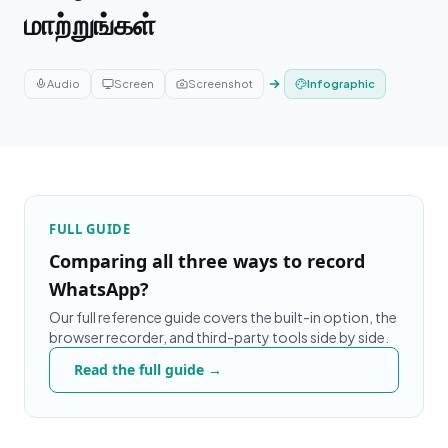
மாற்றுங்கள்
Audio
Screen
Screenshot
Infographic
FULL GUIDE
Comparing all three ways to record
WhatsApp?
Our full reference guide covers the built-in option, the
browser recorder, and third-party tools side by side.
Read the full guide →