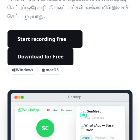
செய்யும் ஒரே வழி. கிளவுட் பாட்கள் உண்மையில் இதைச்
செய்ய முடியாது.
Start recording free →
Download for Free
Windows
macOS
Desktop
WhatsApp
Product Manager
00:04
WhatsApp
SC