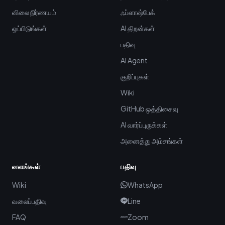
விலை நிர்ணயம்
ஃப்ளாஷ்பேக்
ஒப்பிடுங்கள்
AI திறன்கள்
பதிவு
AI Agent
குறிப்புகள்
Wiki
GitHub ஒத்திசைவு
AI வார்ப்புருக்கள்
அனைத்து அம்சங்கள்
வளங்கள்
பதிவு
Wiki
WhatsApp
வலைப்பதிவு
Line
FAQ
Zoom