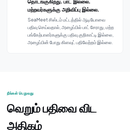
தொடங்குகிறது. பாட் இல்லை.
மற்றவர்களுக்கு அறிவிப்பு இல்லை.
SeaMeet சிஸ்டம் மட்டத்தில் ஆடியோவை
பதிவு செய்வதால், அழைப்பில் பாட் சேராது, மற்ற
பங்கேற்பாளர்களுக்கு பதிவு குறிகாட்டி இல்லை,
அழைப்பின் போது கிளவுட் பதிவேற்றம் இல்லை.
நீங்கள் பெறுவது
வெறும் பதிவை விட
அதிகம்