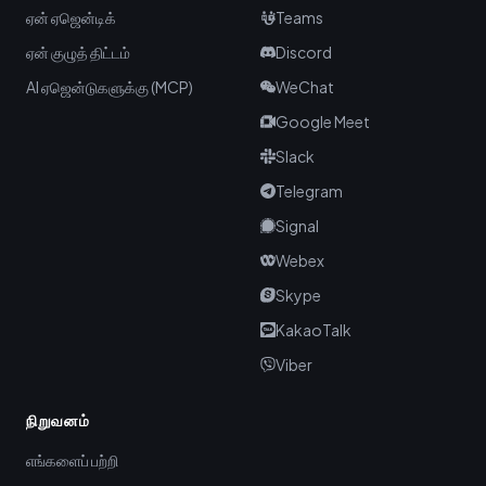
ஏன் ஏஜென்டிக்
Teams
ஏன் குழுத் திட்டம்
Discord
AI ஏஜென்டுகளுக்கு (MCP)
WeChat
Google Meet
Slack
Telegram
Signal
Webex
Skype
KakaoTalk
Viber
நிறுவனம்
எங்களைப் பற்றி