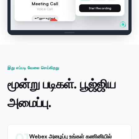
Meeting Call
SEAMEET — LIVE TRANSCRIPTION
Voice Call
Meeting Call
:
Let me wa
Connected
2 speakers
00:04
இது எப்படி வேலை செய்கிறது
மூன்று படிகள். பூஜ்ஜிய
அமைப்பு.
01
Webex அழைப்பு உங்கள் கணினியில்