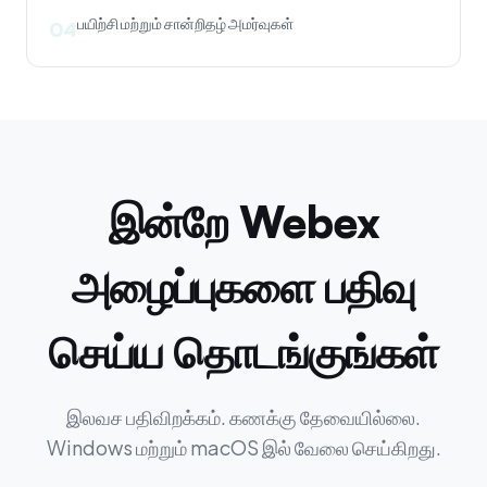
பயிற்சி மற்றும் சான்றிதழ் அமர்வுகள்
04
இன்றே Webex
அழைப்புகளை பதிவு
செய்ய தொடங்குங்கள்
இலவச பதிவிறக்கம். கணக்கு தேவையில்லை.
Windows மற்றும் macOS இல் வேலை செய்கிறது.