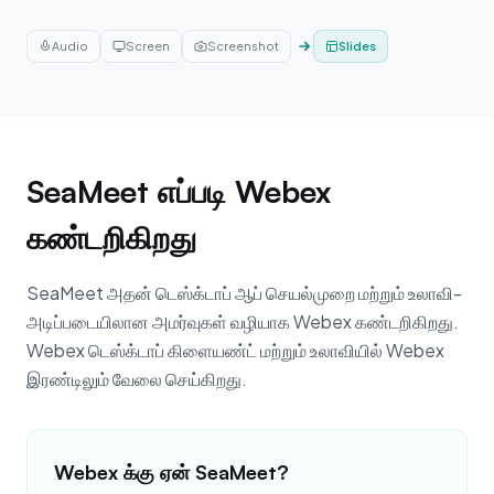
Audio
Screen
Screenshot
Slides
SeaMeet எப்படி Webex
கண்டறிகிறது
SeaMeet அதன் டெஸ்க்டாப் ஆப் செயல்முறை மற்றும் உலாவி-
அடிப்படையிலான அமர்வுகள் வழியாக Webex கண்டறிகிறது.
Webex டெஸ்க்டாப் கிளையண்ட் மற்றும் உலாவியில் Webex
இரண்டிலும் வேலை செய்கிறது.
Webex க்கு ஏன் SeaMeet?