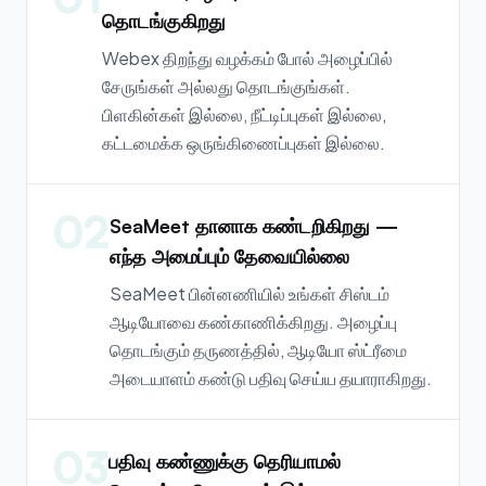
தொடங்குகிறது
Webex திறந்து வழக்கம் போல் அழைப்பில்
சேருங்கள் அல்லது தொடங்குங்கள்.
பிளகின்கள் இல்லை, நீட்டிப்புகள் இல்லை,
கட்டமைக்க ஒருங்கிணைப்புகள் இல்லை.
02
SeaMeet தானாக கண்டறிகிறது —
எந்த அமைப்பும் தேவையில்லை
SeaMeet பின்னணியில் உங்கள் சிஸ்டம்
ஆடியோவை கண்காணிக்கிறது. அழைப்பு
தொடங்கும் தருணத்தில், ஆடியோ ஸ்ட்ரீமை
அடையாளம் கண்டு பதிவு செய்ய தயாராகிறது.
03
பதிவு கண்ணுக்கு தெரியாமல்