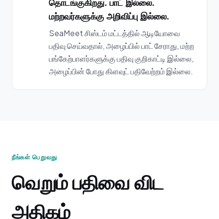
தொடங்குகிறது. பாட் இல்லை.
மற்றவர்களுக்கு அறிவிப்பு இல்லை.
SeaMeet சிஸ்டம் மட்டத்தில் ஆடியோவை
பதிவு செய்வதால், அழைப்பில் பாட் சேராது, மற்ற
பங்கேற்பாளர்களுக்கு பதிவு குறிகாட்டி இல்லை,
அழைப்பின் போது கிளவுட் பதிவேற்றம் இல்லை.
நீங்கள் பெறுவது
வெறும் பதிவை விட
அதிகம்