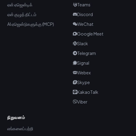
ஏன் ஏஜென்டிக்
Teams
ஏன் குழுத் திட்டம்
Discord
AI ஏஜென்டுகளுக்கு (MCP)
WeChat
Google Meet
Slack
Telegram
Signal
Webex
Skype
KakaoTalk
Viber
நிறுவனம்
எங்களைப் பற்றி