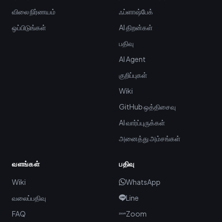
விலை நிர்ணயம்
ஃப்ளாஷ்பேக்
ஒப்பிடுங்கள்
AI திறன்கள்
பதிவு
AI Agent
குறிப்புகள்
Wiki
GitHub ஒத்திசைவு
AI வார்ப்புருக்கள்
அனைத்து அம்சங்கள்
வளங்கள்
பதிவு
Wiki
WhatsApp
வலைப்பதிவு
Line
FAQ
Zoom