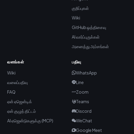
குறிப்புகள்
Wiki
GitHub ஒத்திசைவு
AI வார்ப்புருக்கள்
அனைத்து அம்சங்கள்
வளங்கள்
பதிவு
Wiki
WhatsApp
வலைப்பதிவு
Line
FAQ
Zoom
ஏன் ஏஜென்டிக்
Teams
ஏன் குழுத் திட்டம்
Discord
AI ஏஜென்டுகளுக்கு (MCP)
WeChat
Google Meet