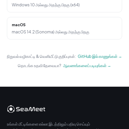
Windows 10 அல்லது அதற்கு பிறகு (x64)
macOS
macOS 14.2 (Sonoma) அல்லது அதற்கு பிறகு
நிறுவல் வழிகாட்டி & வெளியீட்டு குறிப்புகள்:
GitHub இல் காணுங்கள் →
தொடங்க உதவி தேவையா?
ஆவணங்களைப் படியுங்கள் →
உங்கள் மீட்டிங்களை எல்லா இடத்திலும் பதிவு செய்யும்