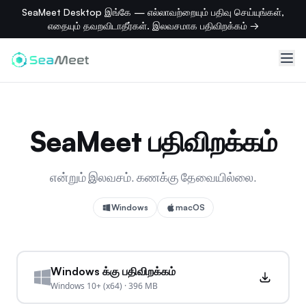
SeaMeet Desktop இங்கே — எல்லாவற்றையும் பதிவு செய்யுங்கள்,
எதையும் தவறவிடாதீர்கள். இலவசமாக பதிவிறக்கம் →
SeaMeet பதிவிறக்கம்
என்றும் இலவசம். கணக்கு தேவையில்லை.
Windows
macOS
Windows க்கு பதிவிறக்கம்
Windows 10+ (x64)
·
396 MB