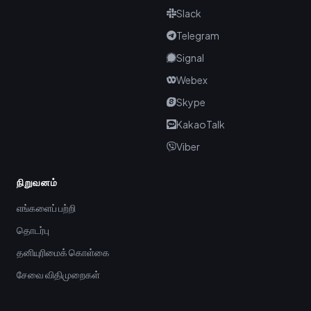
Slack
Telegram
Signal
Webex
Skype
KakaoTalk
Viber
நிறுவனம்
எங்களைப் பற்றி
தொடர்பு
தனியுரிமைக் கொள்கை
சேவை விதிமுறைகள்