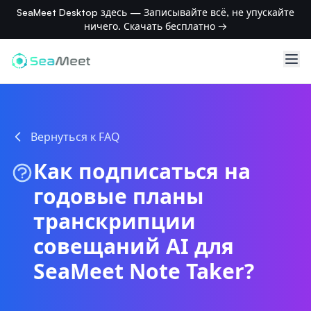
SeaMeet Desktop здесь — Записывайте всё, не упускайте
ничего. Скачать бесплатно →
Вернуться к FAQ
Как подписаться на
годовые планы
транскрипции
совещаний AI для
SeaMeet Note Taker?