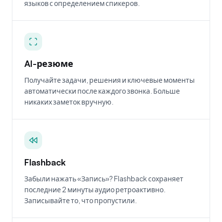
языков с определением спикеров.
AI-резюме
Получайте задачи, решения и ключевые моменты
автоматически после каждого звонка. Больше
никаких заметок вручную.
Flashback
Забыли нажать «Запись»? Flashback сохраняет
последние 2 минуты аудио ретроактивно.
Записывайте то, что пропустили.