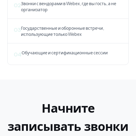
Звонки с вендорами в Webex, где вы гость, а не
02
организатор
Государственные и оборонные встречи,
03
использующие только Webex
Обучающие и сертификационные сессии
04
Начните
записывать звонки