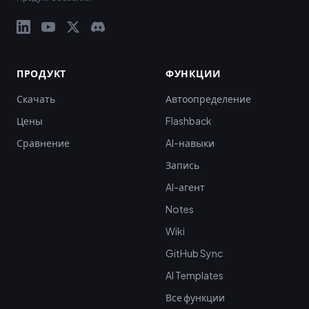
ПРОДУКТ
ФУНКЦИИ
Скачать
Автоопределение
Цены
Flashback
Сравнение
AI-навыки
Запись
AI-агент
Notes
Wiki
GitHub Sync
AI Templates
Все функции