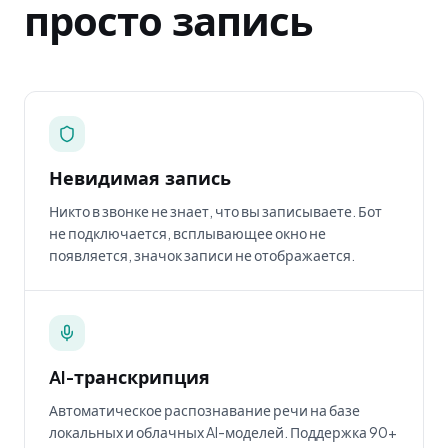
просто запись
Невидимая запись
Никто в звонке не знает, что вы записываете. Бот
не подключается, всплывающее окно не
появляется, значок записи не отображается.
AI-транскрипция
Автоматическое распознавание речи на базе
локальных и облачных AI-моделей. Поддержка 90+