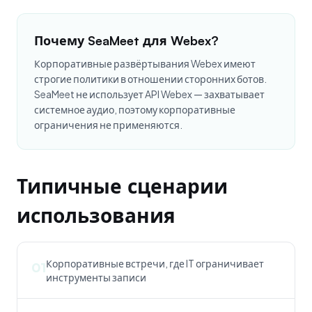
Почему SeaMeet для Webex?
Корпоративные развёртывания Webex имеют
строгие политики в отношении сторонних ботов.
SeaMeet не использует API Webex — захватывает
системное аудио, поэтому корпоративные
ограничения не применяются.
Типичные сценарии
использования
Корпоративные встречи, где IT ограничивает
01
инструменты записи