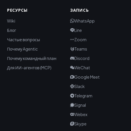
РЕСУРСЫ
ЗАПИСЬ
Wiki
WhatsApp
Блог
Line
Частые вопросы
Zoom
Почему Agentic
Teams
Почему командный план
Discord
Для ИИ-агентов (MCP)
WeChat
Google Meet
Slack
Telegram
Signal
Webex
Skype