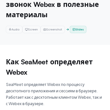
звонок Webex в полезные
материалы
Audio
Screen
Screenshot
Slides
Как SeaMeet определяет
Webex
SeaMeet определяет Webex по процессу
десктопного приложения и сессиям в браузере.
Работает как с десктопным клиентом Webex, так и
с Webex в браузере.