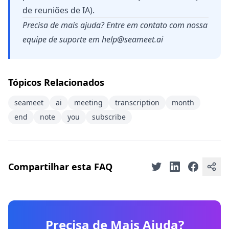
de reuniões de IA).
Precisa de mais ajuda? Entre em contato com nossa
equipe de suporte em
help@seameet.ai
Tópicos Relacionados
seameet
ai
meeting
transcription
month
end
note
you
subscribe
Compartilhar esta FAQ
Precisa de Mais Ajuda?