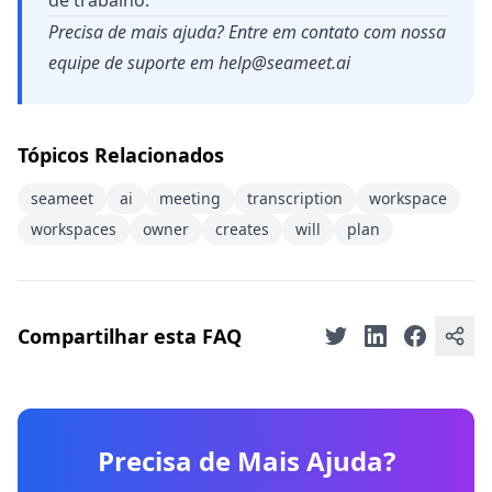
de trabalho.
Precisa de mais ajuda? Entre em contato com nossa
equipe de suporte em
help@seameet.ai
Tópicos Relacionados
seameet
ai
meeting
transcription
workspace
workspaces
owner
creates
will
plan
Compartilhar esta FAQ
Precisa de Mais Ajuda?